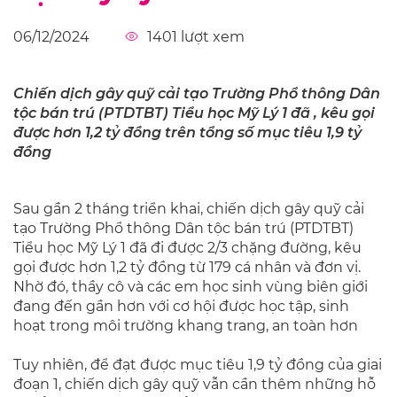
06/12/2024
1401
lượt xem
Chiến dịch gây quỹ cải tạo Trường Phổ thông Dân
tộc bán trú (PTDTBT) Tiểu học Mỹ Lý 1 đã , kêu gọi
được hơn 1,2 tỷ đồng trên tổng số mục tiêu 1,9 tỷ
đồng
Sau gần 2 tháng triển khai, chiến dịch gây quỹ cải
tạo Trường Phổ thông Dân tộc bán trú (PTDTBT)
Tiểu học Mỹ Lý 1 đã đi được 2/3 chặng đường, kêu
gọi được hơn 1,2 tỷ đồng từ 179 cá nhân và đơn vị.
Nhờ đó, thầy cô và các em học sinh vùng biên giới
đang đến gần hơn với cơ hội được học tập, sinh
hoạt trong môi trường khang trang, an toàn hơn
Tuy nhiên, để đạt được mục tiêu 1,9 tỷ đồng của giai
đoạn 1, chiến dịch gây quỹ vẫn cần thêm những hỗ