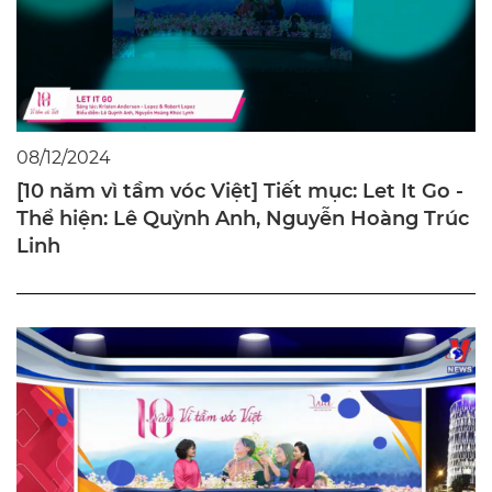
08/12/2024
[10 năm vì tầm vóc Việt] Tiết mục: Let It Go -
Thể hiện: Lê Quỳnh Anh, Nguyễn Hoàng Trúc
Linh