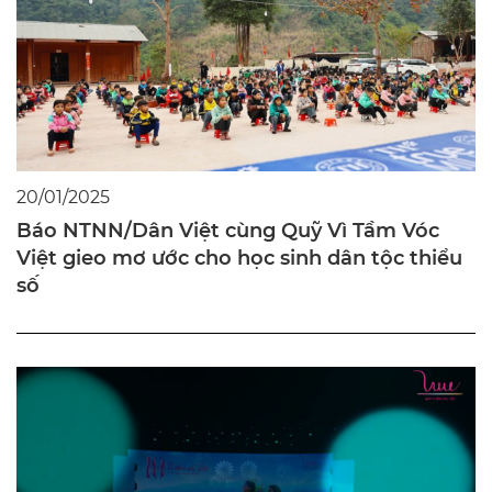
20/01/2025
Báo NTNN/Dân Việt cùng Quỹ Vì Tầm Vóc
Việt gieo mơ ước cho học sinh dân tộc thiểu
số