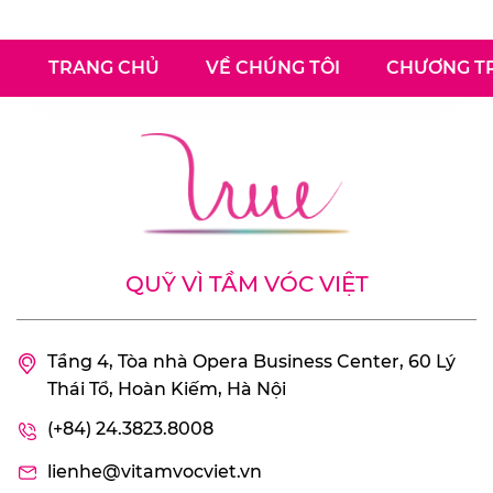
TRANG CHỦ
VỀ CHÚNG TÔI
CHƯƠNG TR
QUỸ VÌ TẦM VÓC VIỆT
Tầng 4, Tòa nhà Opera Business Center, 60 Lý
Thái Tổ, Hoàn Kiếm, Hà Nội
(+84) 24.3823.8008
lienhe@vitamvocviet.vn