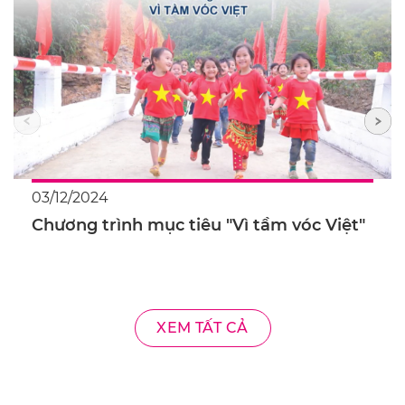
03/12/2024
Chương trình mục tiêu "Vì tầm vóc Việt"
XEM TẤT CẢ