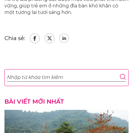
vững, giúp trẻ em ở những địa bàn khó khăn có
một tương lai tươi sáng hơn.
Chia sẻ:
BÀI VIẾT MỚI NHẤT