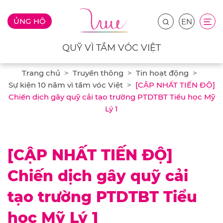
ỦNG HỘ
EN
QUỸ VÌ TẦM VÓC VIỆT
Trang chủ
Truyền thông
Tin hoạt động
Sự kiện 10 năm vì tầm vóc Việt
[CẬP NHẤT TIẾN ĐỘ]
Chiến dịch gây quỹ cải tạo trường PTDTBT Tiểu học Mỹ
Lý 1
[CẬP NHẤT TIẾN ĐỘ]
Chiến dịch gây quỹ cải
tạo trường PTDTBT Tiểu
học Mỹ Lý 1