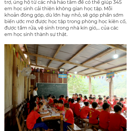
trợ, ủng hộ từ các nhà hảo tâm để có thể giúp 345
em học sinh cải thiện không gian học tập. Mỗi
khoản đóng góp, dù lớn hay nhỏ, sẽ góp phần sớm
biến ước mơ được học tập trong phòng học kiên cố,
được tắm rửa, vệ sinh trong nhà kín gió,... của các
em học sinh thành sự thật.