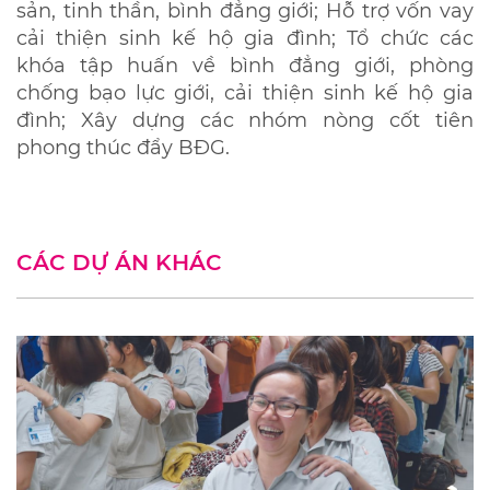
sản, tinh thần, bình đẳng giới; Hỗ trợ vốn vay
cải thiện sinh kế hộ gia đình; Tổ chức các
khóa tập huấn về bình đẳng giới, phòng
chống bạo lực giới, cải thiện sinh kế hộ gia
đình; Xây dựng các nhóm nòng cốt tiên
phong thúc đẩy BĐG.
CÁC DỰ ÁN KHÁC