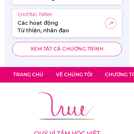
CHƯƠNG TRÌNH
Các hoạt động
Từ thiện, nhân đạo
XEM TẤT CẢ CHƯƠNG TRÌNH
TRANG CHỦ
VỀ CHÚNG TÔI
CHƯƠNG TR
QUỸ VÌ TẦM VÓC VIỆT