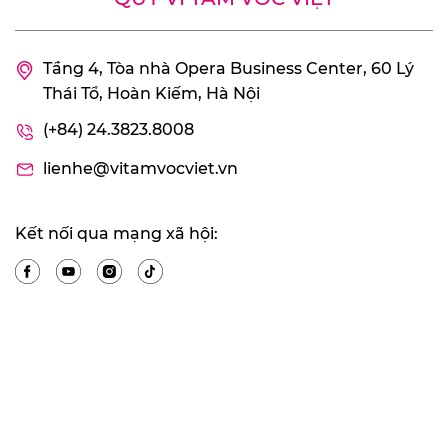
Tầng 4, Tòa nhà Opera Business Center, 60 Lý
Thái Tổ, Hoàn Kiếm, Hà Nội
(+84) 24.3823.8008
lienhe@vitamvocviet.vn
Kết nối qua mạng xã hội: