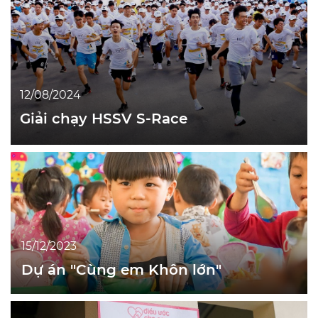
12/08/2024
Giải chạy HSSV S-Race
15/12/2023
Dự án "Cùng em Khôn lớn"