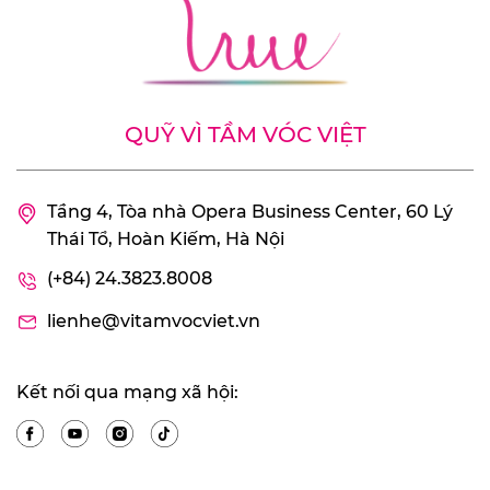
QUỸ VÌ TẦM VÓC VIỆT
Tầng 4, Tòa nhà Opera Business Center, 60 Lý
Thái Tổ, Hoàn Kiếm, Hà Nội
(+84) 24.3823.8008
lienhe@vitamvocviet.vn
Kết nối qua mạng xã hội: