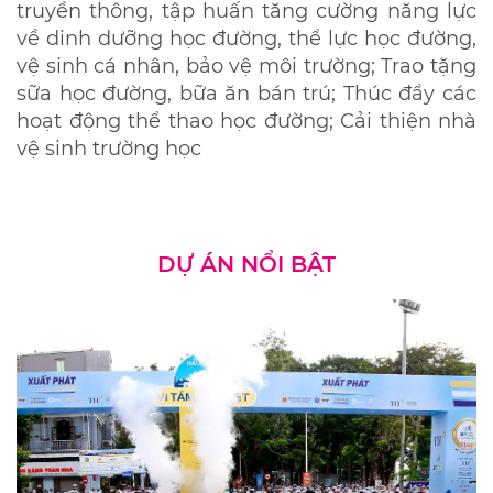
truyền thông, tập huấn tăng cường năng lực
về dinh dưỡng học đường, thể lực học đường,
vệ sinh cá nhân, bảo vệ môi trường; Trao tặng
sữa học đường, bữa ăn bán trú; Thúc đẩy các
hoạt động thể thao học đường; Cải thiện nhà
vệ sinh trường học
DỰ ÁN NỔI BẬT