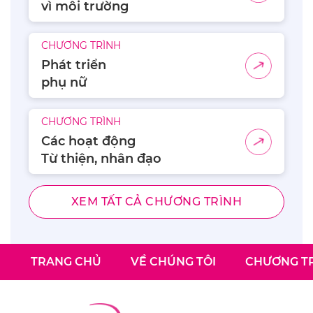
vì môi trường
CHƯƠNG TRÌNH
Phát triển
phụ nữ
CHƯƠNG TRÌNH
Các hoạt động
Từ thiện, nhân đạo
XEM TẤT CẢ CHƯƠNG TRÌNH
TRANG CHỦ
VỀ CHÚNG TÔI
CHƯƠNG TR