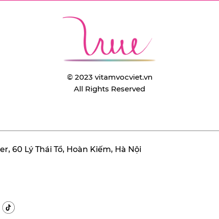
© 2023 vitamvocviet.vn
All Rights Reserved
r, 60 Lý Thái Tổ, Hoàn Kiếm, Hà Nội