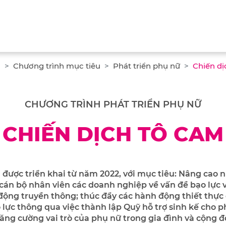
ủ
Chương trình mục tiêu
Phát triển phụ nữ
Chiến d
CHƯƠNG TRÌNH PHÁT TRIỂN PHỤ NỮ
CHIẾN DỊCH TÔ CAM
 được triển khai từ năm 2022, với mục tiêu: Nâng cao 
cán bộ nhân viên các doanh nghiệp về vấn đề bạo lực 
động truyền thông; thúc đẩy các hành động thiết thực 
lực thông qua việc thành lập Quỹ hỗ trợ sinh kế cho p
tăng cường vai trò của phụ nữ trong gia đình và cộng đ