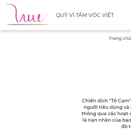
QUỸ VÌ TẦM VÓC VIỆT
Trang ch
Chiến dịch "Tô Cam"
người tiêu dùng và 
thông qua các hoạt 
là nạn nhân của bạo 
đó 