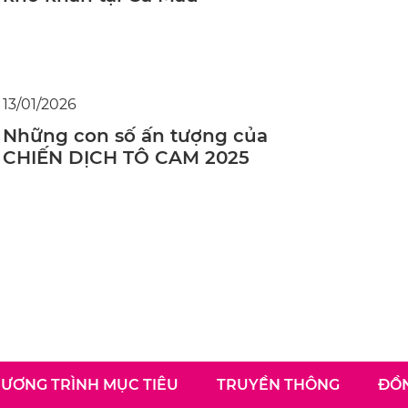
13/01/2026
Những con số ấn tượng của
CHIẾN DỊCH TÔ CAM 2025
ƯƠNG TRÌNH MỤC TIÊU
TRUYỀN THÔNG
ĐỒN