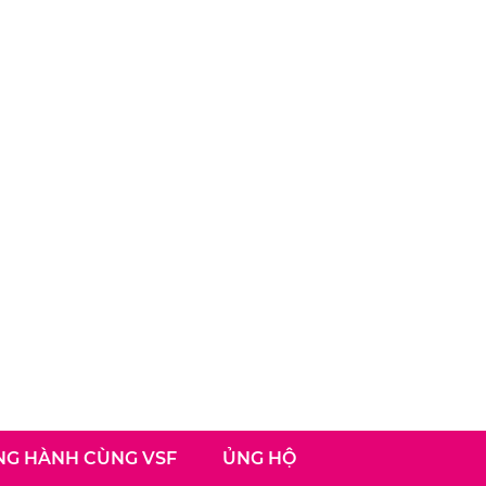
G HÀNH CÙNG VSF
ỦNG HỘ