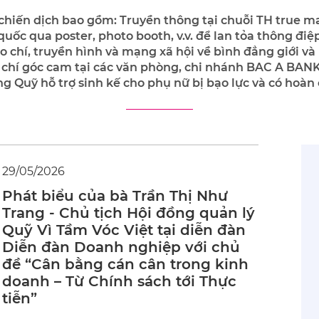
chiến dịch bao gồm: Truyền thông tại chuỗi TH true ma
ốc qua poster, photo booth, v.v. để lan tỏa thông điệp
o chí, truyền hình và mạng xã hội về bình đẳng giới v
g chí góc cam tại các văn phòng, chi nhánh BAC A BAN
g Quỹ hỗ trợ sinh kế cho phụ nữ bị bạo lực và có hoàn 
29/05/2026
Phát biểu của bà Trần Thị Như
Trang - Chủ tịch Hội đồng quản lý
Quỹ Vì Tầm Vóc Việt tại diễn đàn
Diễn đàn Doanh nghiệp với chủ
đề “Cân bằng cán cân trong kinh
doanh – Từ Chính sách tới Thực
tiễn”