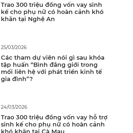
Trao 300 triệu đồng vốn vay sinh
kế cho phụ nữ có hoàn cảnh khó
khăn tại Nghệ An
25/03/2026
Các tham dự viên nói gì sau khóa
tập huấn “Bình đẳng giới trong
mối liên hệ với phát triển kinh tế
gia đình”?
24/03/2026
Trao 300 triệu đồng vốn vay hỗ trợ
sinh kế cho phụ nữ có hoàn cảnh
khó khăn tại Cà Mau