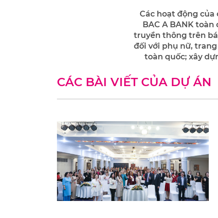
Các hoạt động của 
BAC A BANK toàn qu
truyền thông trên bá
đối với phụ nữ, tran
toàn quốc; xây dựn
CÁC BÀI VIẾT CỦA DỰ ÁN