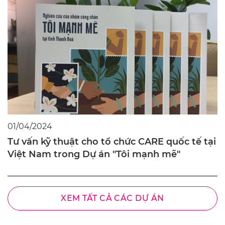
01/04/2024
Tư vấn kỹ thuật cho tổ chức CARE quốc tế tại
Việt Nam trong Dự án "Tôi mạnh mẽ"
XEM TẤT CẢ CÁC DỰ ÁN