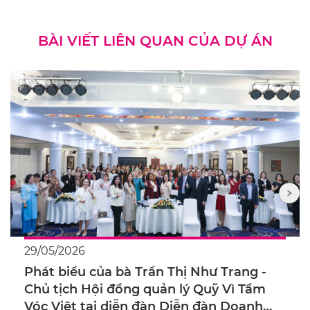
BÀI VIẾT LIÊN QUAN CỦA DỰ ÁN
29/05/2026
Phát biểu của bà Trần Thị Như Trang -
Chủ tịch Hội đồng quản lý Quỹ Vì Tầm
Vóc Việt tại diễn đàn Diễn đàn Doanh