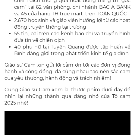
chiến dịch thông qua hoạt động trang trí “góc
cam” tại 62 văn phòng, chi nhánh BAC A BANK
và 45 cửa hàng TH true mart trên TOÀN QUỐC
2.670 học sinh và giáo viên hưởng lợi từ các hoạt
động truyền thông tại trường
55 tin, bài trên các kênh báo chí và truyền hình
đưa tin về chiến dịch
40 phụ nữ tại Tuyên Quang được tập huấn về
Bình đẳng giới trong phát triển kinh tế gia đình
Giáo sư Cam xin gửi lời cảm ơn tới các đơn vị đồng
hành và cộng đồng đã cùng nhau tạo nên sắc cam
của yêu thương, hành động và trách nhiệm!
Cùng Giáo sư Cam xem lại thước phim dưới đây để
nhìn lại những thành quả đáng nhớ của Tô cam
2025 nhé!