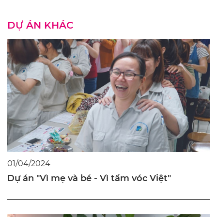
DỰ ÁN KHÁC
01/04/2024
Dự án "Vì mẹ và bé - Vì tầm vóc Việt"