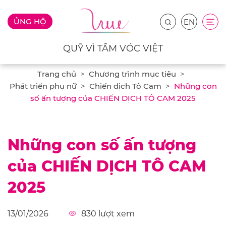
ỦNG HỘ
EN
QUỸ VÌ TẦM VÓC VIỆT
Trang chủ
Chương trình mục tiêu
Phát triển phụ nữ
Chiến dịch Tô Cam
Những con
số ấn tượng của CHIẾN DỊCH TÔ CAM 2025
Những con số ấn tượng
của CHIẾN DỊCH TÔ CAM
2025
13/01/2026
830
lượt xem