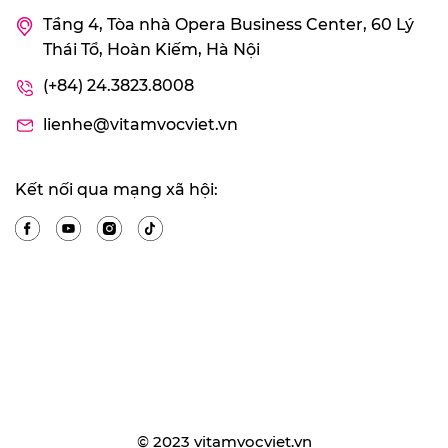
Tầng 4, Tòa nhà Opera Business Center, 60 Lý
Thái Tổ, Hoàn Kiếm, Hà Nội
(+84) 24.3823.8008
lienhe@vitamvocviet.vn
Kết nối qua mạng xã hội:
© 2023 vitamvocviet.vn