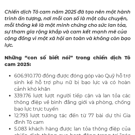
Chiến dịch Tô cam năm 2025 đã tạo nên một hành
trình ấn tượng, nơi mỗi con số là một câu chuyện,
mỗi thống kê là một minh chứng cho sức lan tỏa,
sự tham gia rộng khắp và cam kết mạnh mẽ của
cộng đồng vì một xã hội an toàn và không còn bạo
lực.
Những “con số biết nói” trong chiến dịch Tô
cam 2025:
606.910.170 đồng được đóng góp vào Quỹ hỗ trợ
sinh kế hỗ trợ phụ nữ bị bạo lực và có hoàn
cảnh khó khăn
339.176 lượt lượt người tiếp cận và lan tỏa các
thông điệp về bình đẳng giới và phòng, chống
bạo lực trực tuyến
12.793 lượt tương tác đến từ 77 bài dự thi Gia
đình Tô cam
5.083 khách hàng được lan tỏa thông điệp của