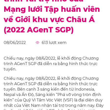
Mạng lưới Tập huấn viên
về Giới khu vực Châu Á
(2022 AGenT SGP)
08/06/2022
613
lượt xem
Chiều nay, ngày 08/6/2022, lễ khởi động Chương
trình AGenT SGP đã diễn ra bằng hình thức trực
tuyến.
Chiều nay, ngày 08/6/2022, lễ khởi động Chương
trình AGenT SGP đã diễn ra bằng hình thức trực
tuyến. Bên cạnh 3 sáng kiến đến từ Indonesia,
Nepal và Ấn Độ, Sáng kiến “Phá vỡ vòng tròn định
kiến” của Quỹ Vì Tầm Vóc Việt (VSF) là đại diện duy
nhất của Việt Nam nhận tài trợ trong năm nay. Đây