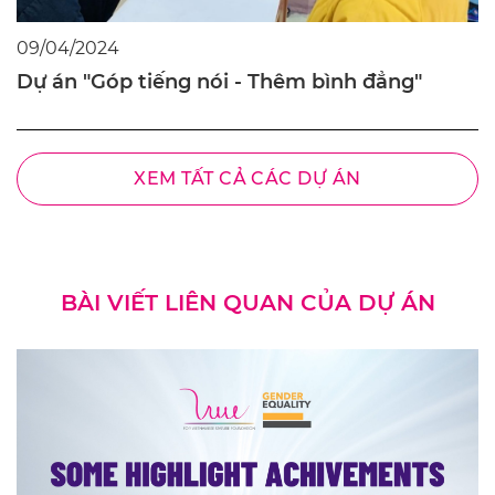
09/04/2024
Dự án "Góp tiếng nói - Thêm bình đẳng"
XEM TẤT CẢ CÁC DỰ ÁN
BÀI VIẾT LIÊN QUAN CỦA DỰ ÁN