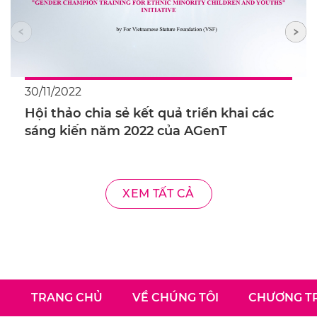
30/11/2022
Hội thảo chia sẻ kết quả triển khai các
sáng kiến năm 2022 của AGenT
XEM TẤT CẢ
TRANG CHỦ
VỀ CHÚNG TÔI
CHƯƠNG TR