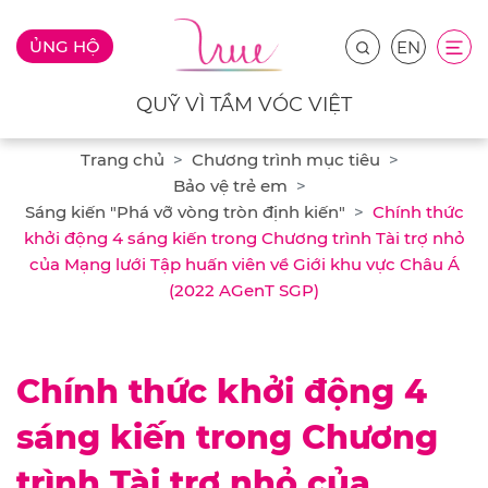
ỦNG HỘ
EN
QUỸ VÌ TẦM VÓC VIỆT
Trang chủ
Chương trình mục tiêu
Bảo vệ trẻ em
Sáng kiến "Phá vỡ vòng tròn định kiến"
Chính thức
khởi động 4 sáng kiến trong Chương trình Tài trợ nhỏ
của Mạng lưới Tập huấn viên về Giới khu vực Châu Á
(2022 AGenT SGP)
Chính thức khởi động 4
sáng kiến trong Chương
trình Tài trợ nhỏ của