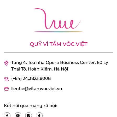
QUỸ VÌ TẦM VÓC VIỆT
Tầng 4, Tòa nhà Opera Business Center, 60 Lý
Thái Tổ, Hoàn Kiếm, Hà Nội
(+84) 24.3823.8008
lienhe@vitamvocviet.vn
Kết nối qua mạng xã hội: