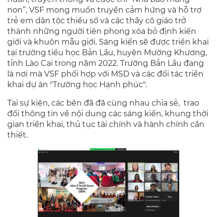
non”, VSF mong muốn truyền cảm hứng và hỗ trợ
trẻ em dân tộc thiểu số và các thầy cô giáo trở
thành những người tiên phong xóa bỏ định kiến
giới và khuôn mẫu giới. Sáng kiến sẽ được triển khai
tại trường tiểu học Bản Lầu, huyện Mường Khương,
tỉnh Lào Cai trong năm 2022. Trường Bản Lầu đang
là nơi mà VSF phối hợp với MSD và các đối tác triển
khai dự án "Trường học Hạnh phúc".
Tại sự kiện, các bên đã đã cùng nhau chia sẻ, trao
đổi thông tin về nội dung các sáng kiến, khung thời
gian triển khai, thủ tục tài chính và hành chính cần
thiết.