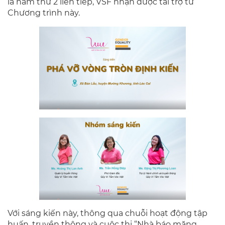
là năm thứ 2 liên tiếp, VSF nhận được tài trợ từ
Chương trình này.
Với sáng kiến này, thông qua chuỗi hoạt động tập
huấn, truyền thông và cuộc thi “Nhà báo măng