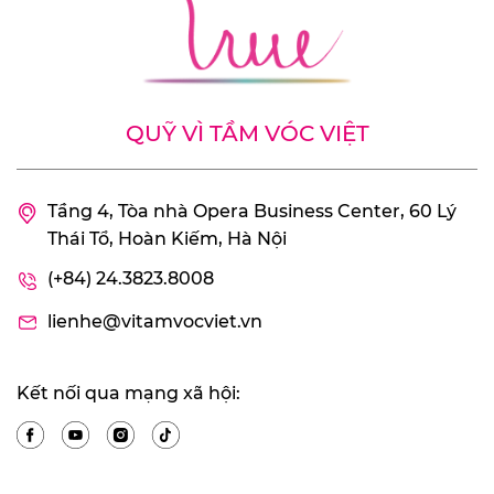
QUỸ VÌ TẦM VÓC VIỆT
Tầng 4, Tòa nhà Opera Business Center, 60 Lý
Thái Tổ, Hoàn Kiếm, Hà Nội
(+84) 24.3823.8008
lienhe@vitamvocviet.vn
Kết nối qua mạng xã hội: