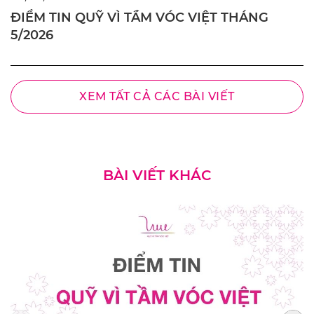
ĐIỂM TIN QUỸ VÌ TẦM VÓC VIỆT THÁNG
5/2026
XEM TẤT CẢ CÁC BÀI VIẾT
BÀI VIẾT KHÁC