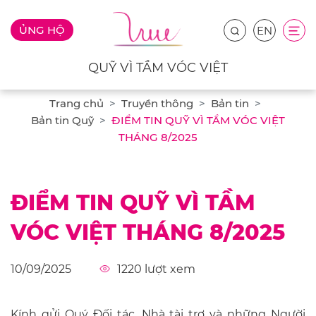
ỦNG HỘ
EN
QUỸ VÌ TẦM VÓC VIỆT
Trang chủ
Truyền thông
Bản tin
Bản tin Quỹ
ĐIỂM TIN QUỸ VÌ TẦM VÓC VIỆT
THÁNG 8/2025
ĐIỂM TIN QUỸ VÌ TẦM
VÓC VIỆT THÁNG 8/2025
10/09/2025
1220
lượt xem
Kính gửi Quý Đối tác, Nhà tài trợ và những Người