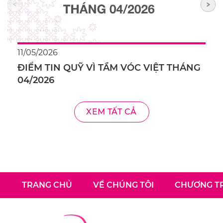
11/05/2026
ĐIỂM TIN QUỸ VÌ TẦM VÓC VIỆT THÁNG
04/2026
XEM TẤT CẢ
TRANG CHỦ
VỀ CHÚNG TÔI
CHƯƠNG TR