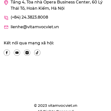
Tầng 4, Tòa nhà Opera Business Center, 60 Lý
Thái Tổ, Hoàn Kiếm, Hà Nội
(+84) 24.3823.8008
lienhe@vitamvocviet.vn
Kết nối qua mạng xã hội:
© 2023 vitamvocviet.vn