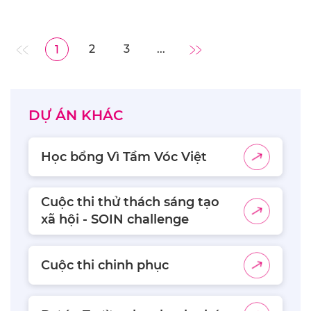
2
3
...
1
DỰ ÁN KHÁC
Học bổng Vì Tầm Vóc Việt
Cuộc thi thử thách sáng tạo
xã hội - SOIN challenge
Cuộc thi chinh phục