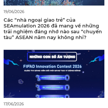
19/06/2026
Các “nhà ngoại giao trẻ” của
SEAmulation 2026 đã mang về những
trải nghiệm đáng nhớ nào sau “chuyến
tàu” ASEAN năm nay không nhỉ?
17/06/2026