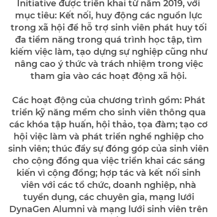
Initiative được triển khai từ năm 2019, với
mục tiêu: Kết nối, huy động các nguồn lực
trong xã hội để hỗ trợ sinh viên phát huy tối
đa tiềm năng trong quá trình học tập, tìm
kiếm việc làm, tạo dựng sự nghiệp cũng như
nâng cao ý thức và trách nhiệm trong việc
tham gia vào các hoạt động xã hội.
Các hoạt động của chương trình gồm: Phát
triển kỹ năng mềm cho sinh viên thông qua
các khóa tập huấn, hội thảo, tọa đàm; tạo cơ
hội việc làm và phát triển nghề nghiệp cho
sinh viên; thúc đẩy sự đóng góp của sinh viên
cho cộng đồng qua việc triển khai các sáng
kiến vì cộng đồng; hợp tác và kết nối sinh
viên với các tổ chức, doanh nghiệp, nhà
tuyển dụng, các chuyên gia, mạng lưới
DynaGen Alumni và mạng lưới sinh viên trên