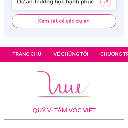
Dự án Trường học hạnh phúc
Xem tất cả các dự án
TRANG CHỦ
VỀ CHÚNG TÔI
CHƯƠNG TR
QUỸ VÌ TẦM VÓC VIỆT