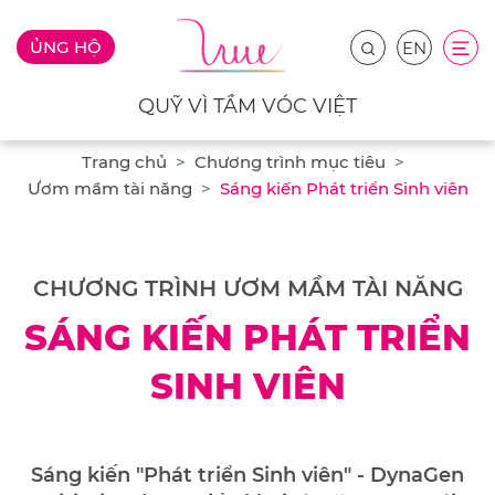
ỦNG HỘ
EN
QUỸ VÌ TẦM VÓC VIỆT
Trang chủ
Chương trình mục tiêu
Ươm mầm tài năng
Sáng kiến Phát triển Sinh viên
CHƯƠNG TRÌNH ƯƠM MẦM TÀI NĂNG
SÁNG KIẾN PHÁT TRIỂN
SINH VIÊN
Sáng kiến "Phát triển Sinh viên" - DynaGen