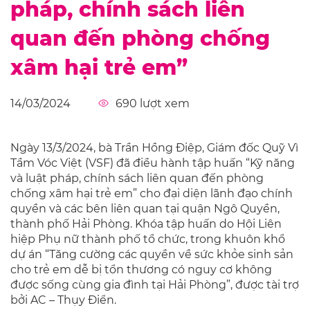
pháp, chính sách liên
quan đến phòng chống
xâm hại trẻ em”
14/03/2024
690
lượt xem
Ngày 13/3/2024, bà Trần Hồng Điệp, Giám đốc Quỹ Vì
Tầm Vóc Việt (VSF) đã điều hành tập huấn “Kỹ năng
và luật pháp, chính sách liên quan đến phòng
chống xâm hại trẻ em” cho đại diện lãnh đạo chính
quyền và các bên liên quan tại quận Ngô Quyền,
thành phố Hải Phòng. Khóa tập huấn do Hội Liên
hiệp Phụ nữ thành phố tổ chức, trong khuôn khổ
dự án “Tăng cường các quyền về sức khỏe sinh sản
cho trẻ em dễ bị tổn thương có nguy cơ không
được sống cùng gia đình tại Hải Phòng”, được tài trợ
bởi AC – Thụy Điển.