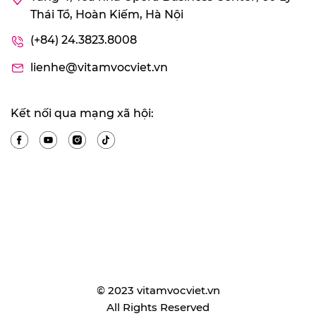
Thái Tổ, Hoàn Kiếm, Hà Nội
(+84) 24.3823.8008
lienhe@vitamvocviet.vn
Kết nối qua mạng xã hội:
© 2023 vitamvocviet.vn
All Rights Reserved