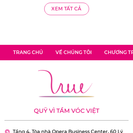
XEM TẤT CẢ
TRANG CHỦ
VỀ CHÚNG TÔI
CHƯƠNG TR
QUỸ VÌ TẦM VÓC VIỆT
Tầng 4, Tòa nhà Opera Business Center, 60 Lý