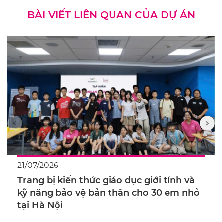
BÀI VIẾT LIÊN QUAN CỦA DỰ ÁN
21/07/2026
Trang bị kiến thức giáo dục giới tính và
kỹ năng bảo vệ bản thân cho 30 em nhỏ
tại Hà Nội