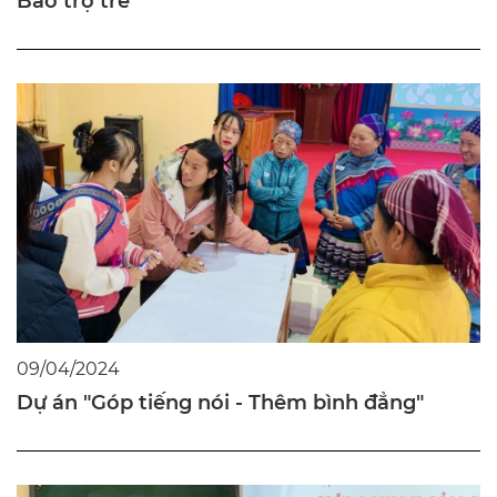
Bảo trợ trẻ
09/04/2024
Dự án "Góp tiếng nói - Thêm bình đẳng"