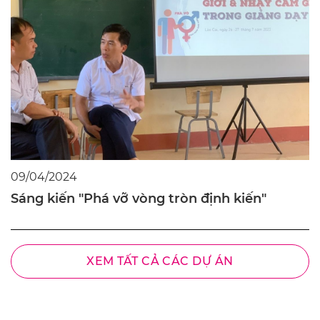
09/04/2024
Sáng kiến "Phá vỡ vòng tròn định kiến"
XEM TẤT CẢ CÁC DỰ ÁN