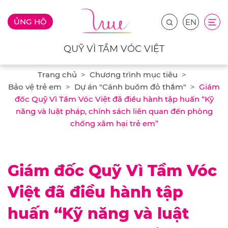
ỦNG HỘ
EN
QUỸ VÌ TẦM VÓC VIỆT
Trang chủ
Chương trình mục tiêu
Bảo vệ trẻ em
Dự án "Cánh buồm đỏ thắm"
Giám
đốc Quỹ Vì Tầm Vóc Việt đã điều hành tập huấn “Kỹ
năng và luật pháp, chính sách liên quan đến phòng
chống xâm hại trẻ em”
Giám đốc Quỹ Vì Tầm Vóc
Việt đã điều hành tập
huấn “Kỹ năng và luật