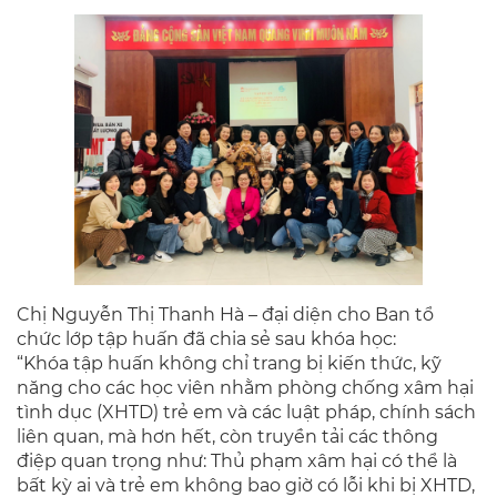
Chị Nguyễn Thị Thanh Hà – đại diện cho Ban tổ
chức lớp tập huấn đã chia sẻ sau khóa học:
“Khóa tập huấn không chỉ trang bị kiến thức, kỹ
năng cho các học viên nhằm phòng chống xâm hại
tình dục (XHTD) trẻ em và các luật pháp, chính sách
liên quan, mà hơn hết, còn truyền tải các thông
điệp quan trọng như: Thủ phạm xâm hại có thể là
bất kỳ ai và trẻ em không bao giờ có lỗi khi bị XHTD,