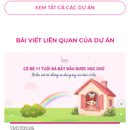
XEM TẤT CẢ CÁC DỰ ÁN
BÀI VIẾT LIÊN QUAN CỦA DỰ ÁN
13/07/2026