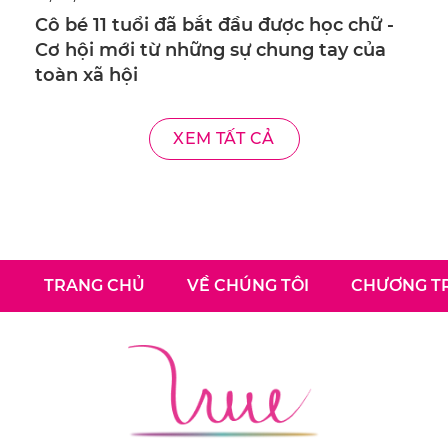
Cô bé 11 tuổi đã bắt đầu được học chữ -
Cơ hội mới từ những sự chung tay của
toàn xã hội
XEM TẤT CẢ
TRANG CHỦ
VỀ CHÚNG TÔI
CHƯƠNG TR