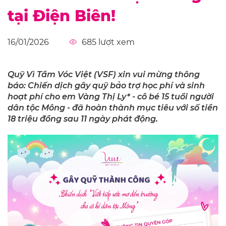
tại Điện Biên!
16/01/2026
685
lượt xem
Quỹ Vì Tầm Vóc Việt (VSF) xin vui mừng thông
báo: Chiến dịch gây quỹ bảo trợ học phí và sinh
hoạt phí cho em Vàng Thị Ly* - cô bé 15 tuổi người
dân tộc Mông - đã hoàn thành mục tiêu với số tiền
18 triệu đồng sau 11 ngày phát động.