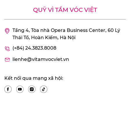
QUỸ VÌ TẦM VÓC VIỆT
Tầng 4, Tòa nhà Opera Business Center, 60 Lý
Thái Tổ, Hoàn Kiếm, Hà Nội
(+84) 24.3823.8008
lienhe@vitamvocviet.vn
Kết nối qua mạng xã hội: