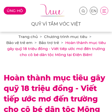
ỦNG HỘ
EN
QUỸ VÌ TẦM VÓC VIỆT
Trang chủ
Chương trình mục tiêu
Bảo vệ trẻ em
Bảo trợ trẻ
Hoàn thành mục tiêu
gây quỹ 18 triệu đồng - Viết tiếp ước mơ đến trường
cho cô bé dân tộc Mông tại Điện Biên!
Hoàn thành mục tiêu gây
quỹ 18 triệu đồng - Viết
tiếp ước mơ đến trường
cho cô bé dân tộc Mông