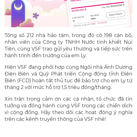
Tổng số 212 nhà hảo tâm, trong đó có 198 cán bộ,
nhân viên của Công ty TNHH Nước tinh khiết Núi
Tiên, cùng VSF trao gửi yêu thương và tiếp sức trên
hành trình đến trường của em Ly.
Hiện VSF đang phối hợp cùng Ngôi nhà Ánh Dương
Điện Biên và Quỹ Phát triển Cộng đồng tỉnh Điện
Biên (FCD) hoàn tất thủ tục để bảo trợ cho em Ly từ
tháng 2 với mức hỗ trợ 1,5 triệu đồng/tháng.
Xin trân trọng cảm ơn các cá nhân, tổ chức đã tin
tưởng và đồng hành cùng VSF trong các chiến dịch
vì cộng đồng. Hãy theo dõi các hoạt động ý nghĩa
trên các kênh truyền thông của VSF nhé!