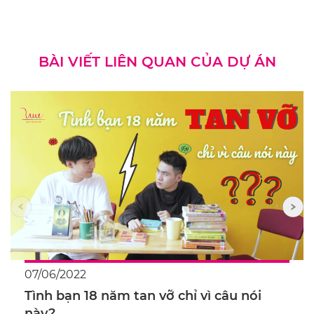
BÀI VIẾT LIÊN QUAN CỦA DỰ ÁN
07/06/2022
Tình bạn 18 năm tan vỡ chỉ vì câu nói
này?