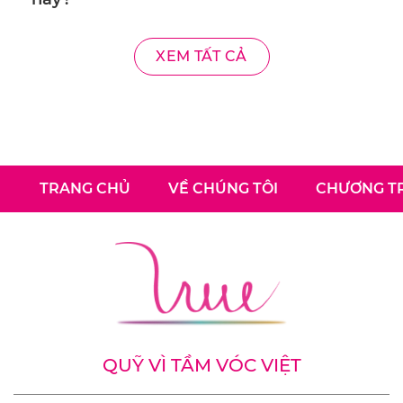
XEM TẤT CẢ
TRANG CHỦ
VỀ CHÚNG TÔI
CHƯƠNG TR
QUỸ VÌ TẦM VÓC VIỆT