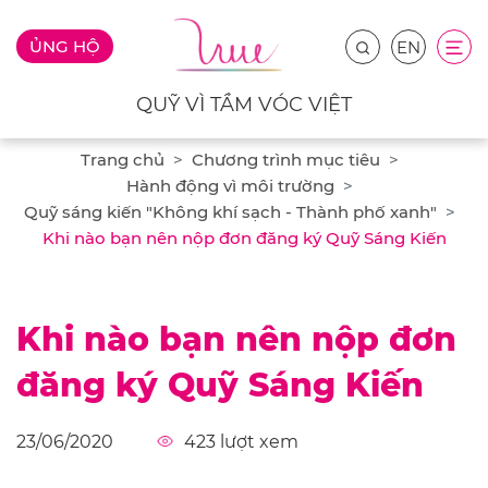
ỦNG HỘ
EN
QUỸ VÌ TẦM VÓC VIỆT
Trang chủ
Chương trình mục tiêu
Hành động vì môi trường
Quỹ sáng kiến "Không khí sạch - Thành phố xanh"
Khi nào bạn nên nộp đơn đăng ký Quỹ Sáng Kiến
Khi nào bạn nên nộp đơn
đăng ký Quỹ Sáng Kiến
23/06/2020
423
lượt xem