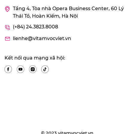
Tầng 4, Tòa nhà Opera Business Center, 60 Lý
Thái Tổ, Hoàn Kiếm, Hà Nội
(+84) 24.3823.8008
lienhe@vitamvocviet.vn
Kết nối qua mạng xã hội:
© 2023 vitamvocviet.vn