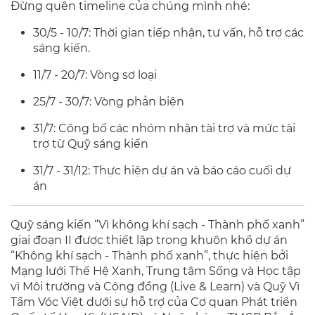
Đừng quên timeline của chúng mình nhé:
30/5 - 10/7: Thời gian tiếp nhận, tư vấn, hỗ trợ các
sáng kiến.
11/7 - 20/7: Vòng sơ loại
25/7 - 30/7: Vòng phản biện
31/7: Công bố các nhóm nhận tài trợ và mức tài
trợ từ Quỹ sáng kiến
31/7 - 31/12: Thực hiện dự án và báo cáo cuối dự
án
Quỹ sáng kiến “Vì không khí sạch - Thành phố xanh”
giai đoạn II được thiết lập trong khuôn khổ dự án
“Không khí sạch - Thành phố xanh”, thực hiện bởi
Mạng lưới Thế Hệ Xanh, Trung tâm Sống và Học tập
vì Môi trường và Cộng đồng (Live & Learn) và Quỹ Vì
Tầm Vóc Việt dưới sự hỗ trợ của Cơ quan Phát triển