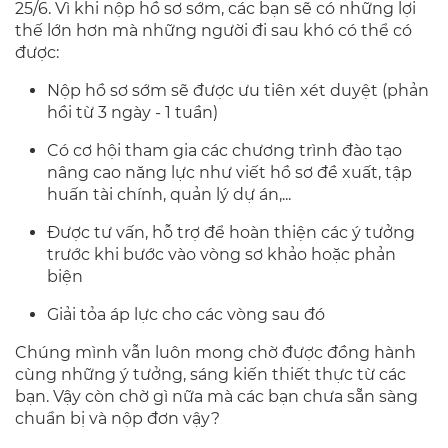
25/6. Vì khi nộp hồ sơ sớm, các bạn sẽ có những lợi
thế lớn hơn mà những người đi sau khó có thể có
được:
Nộp hồ sơ sớm sẽ được ưu tiên xét duyệt (phản
hồi từ 3 ngày - 1 tuần)
Có cơ hội tham gia các chương trình đào tạo
nâng cao năng lực như viết hồ sơ đề xuất, tập
huấn tài chính, quản lý dự án,...
Được tư vấn, hỗ trợ để hoàn thiện các ý tưởng
trước khi bước vào vòng sơ khảo hoặc phản
biện
Giải tỏa áp lực cho các vòng sau đó
Chúng mình vẫn luôn mong chờ được đồng hành
cùng những ý tưởng, sáng kiến thiết thực từ các
bạn. Vậy còn chờ gì nữa mà các bạn chưa sẵn sàng
chuẩn bị và nộp đơn vậy?