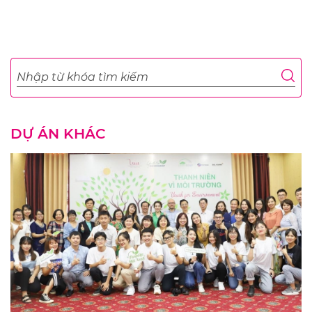
DỰ ÁN KHÁC