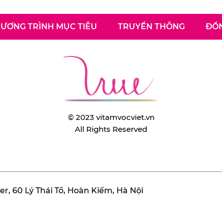
ƯƠNG TRÌNH MỤC TIÊU
TRUYỀN THÔNG
ĐỒN
© 2023 vitamvocviet.vn
All Rights Reserved
r, 60 Lý Thái Tổ, Hoàn Kiếm, Hà Nội