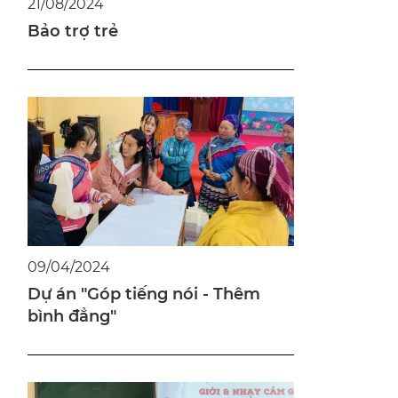
21/08/2024
Bảo trợ trẻ
09/04/2024
Dự án "Góp tiếng nói - Thêm
bình đẳng"