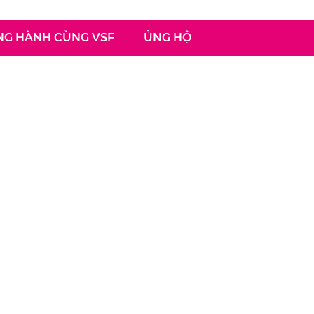
G HÀNH CÙNG VSF
ỦNG HỘ