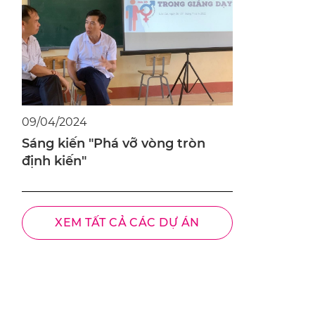
09/04/2024
Sáng kiến "Phá vỡ vòng tròn
định kiến"
XEM TẤT CẢ CÁC DỰ ÁN