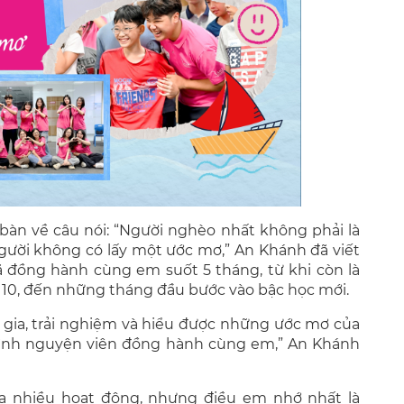
 bàn về câu nói: “Người nghèo nhất không phải là
người không có lấy một ước mơ,” An Khánh đã viết
đồng hành cùng em suốt 5 tháng, từ khi còn là
ớp 10, đến những tháng đầu bước vào bậc học mới.
gia, trải nghiệm và hiểu được những ước mơ của
tình nguyện viên đồng hành cùng em,” An Khánh
ia nhiều hoạt động, nhưng điều em nhớ nhất là