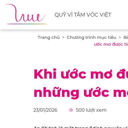
QUỸ VÌ TẦM VÓC VIỆT
Trang chủ
Chương trình mục tiêu
B
ước mơ được tì
Khi ước mơ đ
những ước m
23/01/2026
500
lượt xem