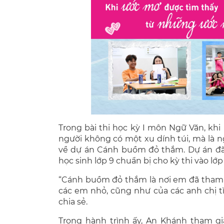
Trong bài thi học kỳ I môn Ngữ Văn, khi
người không có một xu dính túi, mà là 
về dự án Cánh buồm đỏ thắm. Dự án đã 
học sinh lớp 9 chuẩn bị cho kỳ thi vào l
“Cánh buồm đỏ thắm là nơi em đã tham 
các em nhỏ, cũng như của các anh chị 
chia sẻ.
Trong hành trình ấy, An Khánh tham g