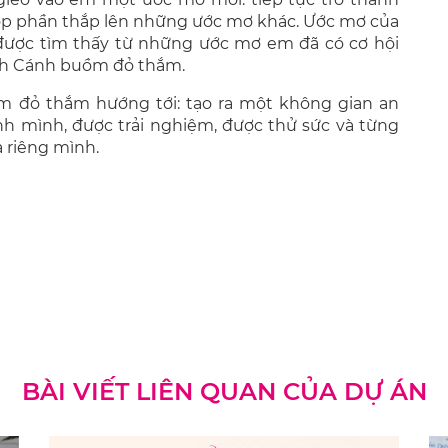
óp phần thắp lên những ước mơ khác. Ước mơ của
ược tìm thấy từ những ước mơ em đã có cơ hội
ình Cánh buồm đỏ thắm.
m đỏ thắm hướng tới: tạo ra một không gian an
nh mình, được trải nghiệm, được thử sức và từng
 riêng mình.
BÀI VIẾT LIÊN QUAN CỦA DỰ ÁN