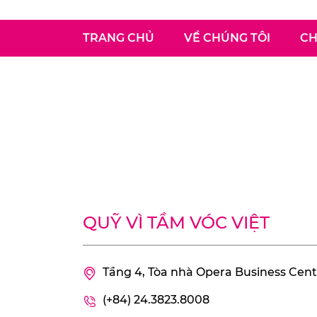
TRANG CHỦ
VỀ CHÚNG TÔI
CH
QUỸ VÌ TẦM VÓC VIỆT
Tầng 4, Tòa nhà Opera Business Cente
(+84) 24.3823.8008