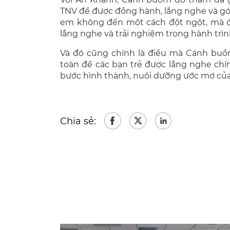
TNV để được đồng hành, lắng nghe và g
em không đến một cách đột ngột, mà đ
lắng nghe và trải nghiệm trong hành tr
Và đó cũng chính là điều mà Cánh buồ
toàn để các bạn trẻ được lắng nghe chí
bước hình thành, nuôi dưỡng ước mơ của
Chia sẻ: