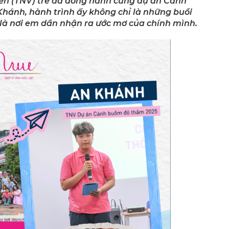
iên (TNV) trẻ đã đồng hành cùng dự án Cánh
hánh, hành trình ấy không chỉ là những buổi
là nơi em dần nhận ra ước mơ của chính mình.