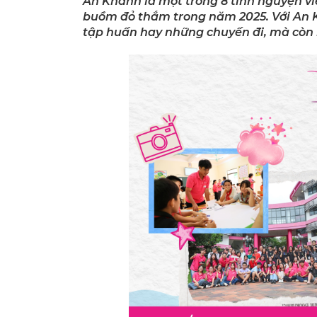
An Khánh là một trong 8 tình nguyện v
buồm đỏ thắm trong năm 2025. Với An K
tập huấn hay những chuyến đi, mà còn 