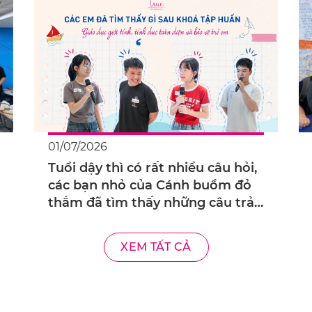
01/07/2026
Tuổi dậy thì có rất nhiều câu hỏi,
các bạn nhỏ của Cánh buồm đỏ
thắm đã tìm thấy những câu trả
lời nào?
XEM TẤT CẢ