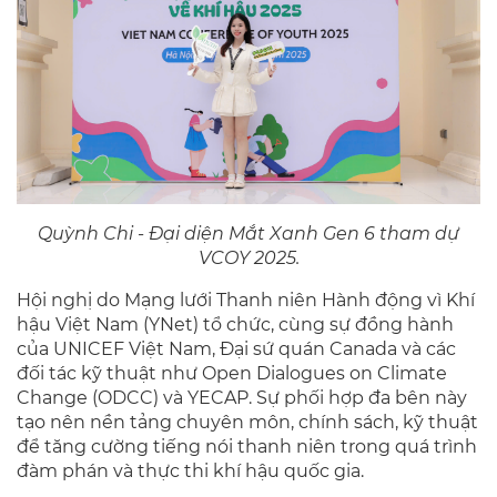
Quỳnh Chi - Đại diện Mắt Xanh Gen 6 tham dự
VCOY 2025.
Hội nghị do Mạng lưới Thanh niên Hành động vì Khí
hậu Việt Nam (YNet) tổ chức, cùng sự đồng hành
của UNICEF Việt Nam, Đại sứ quán Canada và các
đối tác kỹ thuật như Open Dialogues on Climate
Change (ODCC) và YECAP. Sự phối hợp đa bên này
tạo nên nền tảng chuyên môn, chính sách, kỹ thuật
để tăng cường tiếng nói thanh niên trong quá trình
đàm phán và thực thi khí hậu quốc gia.