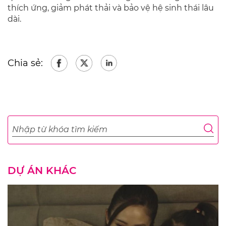
thích ứng, giảm phát thải và bảo vệ hệ sinh thái lâu
dài.
Chia sẻ:
DỰ ÁN KHÁC