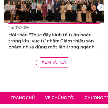
24/07/2026
Hội thảo “Thúc đẩy kinh tế tuần hoàn
trong khu vực tư nhân: Giảm thiểu sản
phẩm nhựa dùng một lần trong ngành
bán lẻ”
XEM TẤT CẢ
TRANG CHỦ
VỀ CHÚNG TÔI
CHƯƠNG TR