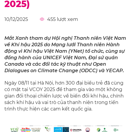
2025)
10/12/2025
455
lượt xem
Mắt Xanh tham dự Hội nghị Thanh niên Việt Nam
về Khí hậu 2025 do Mạng lưới Thanh niên Hành
động vì Khí hậu Việt Nam (YNet) tổ chức, cùng sự
đồng hành của UNICEF Việt Nam, Đại sứ quán
Canada và các đối tác kỹ thuật như Open
Dialogues on Climate Change (ODCC) và YECAP.
Ngày 08/11 tại Hà Nội, hơn 300 đại biểu trẻ đã cùng
có mặt tại VCOY 2025 để tham gia vào một không
gian đối thoại chiến lược về biến đổi khí hậu, chính
sách khí hậu và vai trò của thanh niên trong tiến
trình thực hiện các cam kết quốc gia.