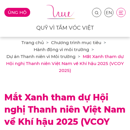
ỦNG HỘ
EN
QUỸ VÌ TẦM VÓC VIỆT
Trang chủ
Chương trình mục tiêu
Hành động vì môi trường
Dự án Thanh niên vì Môi trường
Mắt Xanh tham dự
Hội nghị Thanh niên Việt Nam về Khí hậu 2025 (VCOY
2025)
Mắt Xanh tham dự Hội
nghị Thanh niên Việt Nam
về Khí hậu 2025 (VCOY