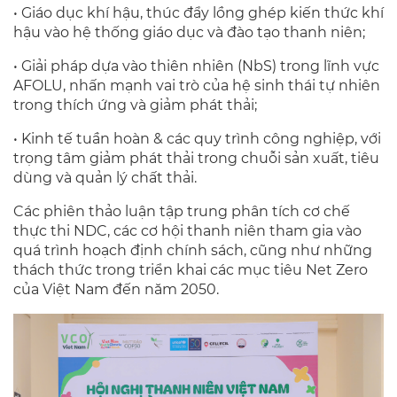
• Giáo dục khí hậu, thúc đẩy lồng ghép kiến thức khí
hậu vào hệ thống giáo dục và đào tạo thanh niên;
• Giải pháp dựa vào thiên nhiên (NbS) trong lĩnh vực
AFOLU, nhấn mạnh vai trò của hệ sinh thái tự nhiên
trong thích ứng và giảm phát thải;
• Kinh tế tuần hoàn & các quy trình công nghiệp, với
trọng tâm giảm phát thải trong chuỗi sản xuất, tiêu
dùng và quản lý chất thải.
Các phiên thảo luận tập trung phân tích cơ chế
thực thi NDC, các cơ hội thanh niên tham gia vào
quá trình hoạch định chính sách, cũng như những
thách thức trong triển khai các mục tiêu Net Zero
của Việt Nam đến năm 2050.