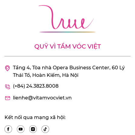
QUỸ VÌ TẦM VÓC VIỆT
Tầng 4, Tòa nhà Opera Business Center, 60 Lý
Thái Tổ, Hoàn Kiếm, Hà Nội
(+84) 24.3823.8008
lienhe@vitamvocviet.vn
Kết nối qua mạng xã hội: