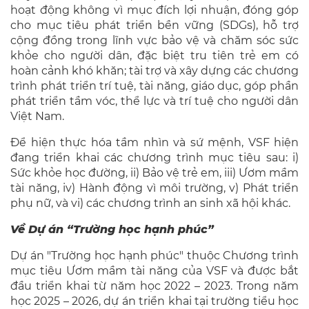
hoạt động không vì mục đích lợi nhuận, đóng góp
cho mục tiêu phát triển bền vững (SDGs), hỗ trợ
cộng đồng trong lĩnh vực bảo vệ và chăm sóc sức
khỏe cho người dân, đặc biệt tru tiên trẻ em có
hoàn cảnh khó khăn; tài trợ và xây dựng các chương
trình phát triển trí tuệ, tài năng, giáo dục, góp phần
phát triển tầm vóc, thể lực và trí tuệ cho người dân
Việt Nam.
Để hiện thực hóa tầm nhìn và sứ mệnh, VSF hiện
đang triển khai các chương trình mục tiêu sau: i)
Sức khỏe học đường, ii) Bảo vệ trẻ em, iii) Ươm mầm
tài năng, iv) Hành động vì môi trường, v) Phát triển
phụ nữ, và vi) các chương trình an sinh xã hội khác.
Về Dự án “Trường học hạnh phúc”
Dự án "Trường học hạnh phúc" thuộc Chương trình
mục tiêu Ươm mầm tài năng của VSF và được bắt
đầu triển khai từ năm học 2022 – 2023. Trong năm
học 2025 – 2026, dự án triển khai tại trường tiểu học