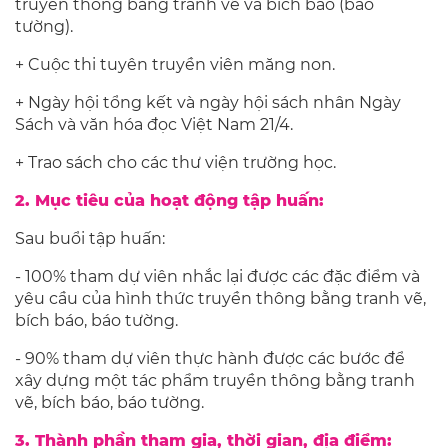
truyền thông bằng tranh vẽ và bích báo (báo
tường).
+ Cuộc thi tuyên truyền viên măng non.
+ Ngày hội tổng kết và ngày hội sách nhân Ngày
Sách và văn hóa đọc Việt Nam 21/4.
+ Trao sách cho các thư viện trường học.
2. Mục tiêu của hoạt động tập huấn:
Sau buổi tập huấn:
- 100% tham dự viên nhắc lại được các đặc điểm và
yêu cầu của hình thức truyền thông bằng tranh vẽ,
bích báo, báo tường.
- 90% tham dự viên thực hành được các bước để
xây dựng một tác phẩm truyền thông bằng tranh
vẽ, bích báo, báo tường.
3. Thành phần tham gia, thời gian, địa điểm: