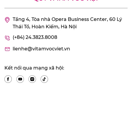
Tầng 4, Tòa nhà Opera Business Center, 60 Lý
Thái Tổ, Hoàn Kiếm, Hà Nội
(+84) 24.3823.8008
lienhe@vitamvocviet.vn
Kết nối qua mạng xã hội: