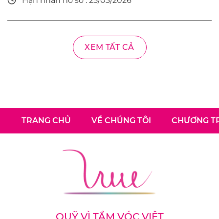
Hạn nhận hồ sơ : 25/03/2026
XEM TẤT CẢ
TRANG CHỦ
VỀ CHÚNG TÔI
CHƯƠNG TR
QUỸ VÌ TẦM VÓC VIỆT