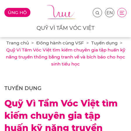
ỦNG HỘ
EN
QUỸ VÌ TẦM VÓC VIỆT
Trang chủ
Đồng hành cùng VSF
Tuyển dụng
Quỹ Vì Tầm Vóc Việt tìm kiếm chuyên gia tập huấn kỹ
năng truyền thông bằng tranh vẽ và bích báo cho học
sinh tiểu học
TUYỂN DỤNG
Quỹ Vì Tầm Vóc Việt tìm
kiếm chuyên gia tập
huấn kỹ năng truyền