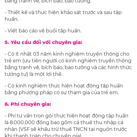
bằng tranh vẽ, bích báo, báo tường.
- Thiết kế và thực hiện khảo sát trước và sau tập
huấn.
- Viết báo cáo về buổi tập huấn.
5. Yêu cầu đối với chuyên gia:
- Có ít nhất 03 năm kinh nghiệm truyền thông cho
trẻ em (ưu tiên người có kinh nghiệm truyền thông
bằng tranh vẽ, bích báo, báo tường và các hình thức
tương tự) là một lợi thế.
- Có kinh nghiệm thực hiện hoạt động tập huấn
bằng phương pháp có sự tham gia của trẻ em.
6. Phí chuyên gia:
- Phí tư vấn trọn gói thực hiện hoạt động tập huấn
là 8.000.000 đồng bao gồm cả thuế thu nhập cá
nhân (VSF sẽ khấu trừ thuế TNCN tại nguồn trước
khi thanh toán cho chuyên gia).