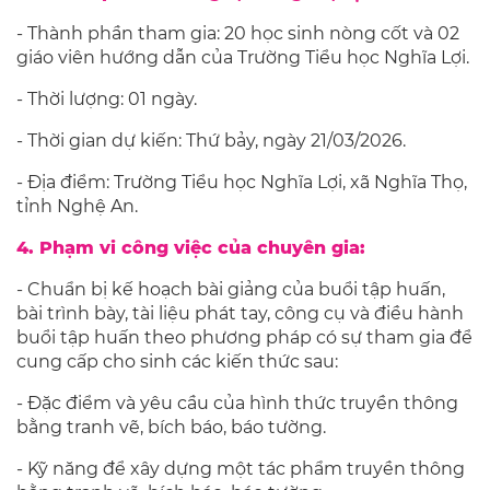
- Thành phần tham gia: 20 học sinh nòng cốt và 02
giáo viên hướng dẫn của Trường Tiểu học Nghĩa Lợi.
- Thời lượng: 01 ngày.
- Thời gian dự kiến: Thứ bảy, ngày 21/03/2026.
- Địa điểm: Trường Tiểu học Nghĩa Lợi, xã Nghĩa Thọ,
tỉnh Nghệ An.
4. Phạm vi công việc của chuyên gia:
- Chuẩn bị kế hoạch bài giảng của buổi tập huấn,
bài trình bày, tài liệu phát tay, công cụ và điều hành
buổi tập huấn theo phương pháp có sự tham gia để
cung cấp cho sinh các kiến thức sau:
- Đặc điểm và yêu cầu của hình thức truyền thông
bằng tranh vẽ, bích báo, báo tường.
- Kỹ năng để xây dựng một tác phẩm truyền thông