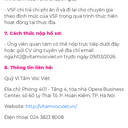
- VSF chi trả chi phí ăn ở và đi lại cho chuyên gia
theo định mức của VSF trong quá trình thực hiện
hoạt động tại thực địa.
7. Cách thức nộp hồ sơ:
- Ứng viên quan tâm có thể nộp trực tiếp dưới đây
hoặc gửi CV ứng tuyển về địa chỉ email
nga.ht2@vitamvocviet.vn trước ngày 09/03/2026.
8. Thông tin liên hệ:
Quỹ Vì Tầm Vóc Việt
Địa chỉ: Phòng 401 - Tầng 4, tòa nhà Opera Business
Center, số 60 Lý Thái Tổ, P. Hoàn Kiếm, TP. Hà Nội
Website:
http://vitamvocviet.vn/
Điện thoại: 024 3823 8008