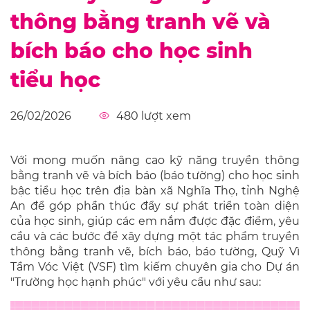
thông bằng tranh vẽ và
bích báo cho học sinh
tiểu học
26/02/2026
480
lượt xem
Với mong muốn nâng cao kỹ năng truyền thông
bằng tranh vẽ và bích báo (báo tường) cho học sinh
bậc tiểu học trên địa bàn xã Nghĩa Thọ, tỉnh Nghệ
An để góp phần thúc đẩy sự phát triển toàn diện
của học sinh, giúp các em nắm được đặc điểm, yêu
cầu và các bước để xây dựng một tác phẩm truyền
thông bằng tranh vẽ, bích báo, báo tường, Quỹ Vì
Tầm Vóc Việt (VSF) tìm kiếm chuyên gia cho Dự án
"Trường học hạnh phúc" với yêu cầu như sau: