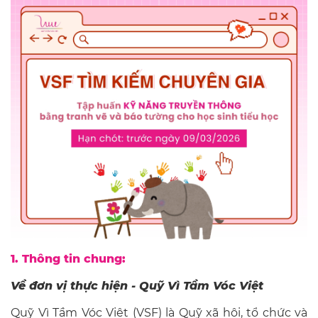
1. Thông tin chung:
Về đơn vị thực hiện - Quỹ Vì Tầm Vóc Việt
Quỹ Vì Tầm Vóc Việt (VSF) là Quỹ xã hội, tổ chức và