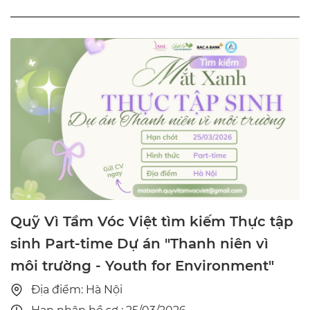
Quỹ Vì Tầm Vóc Việt tìm kiếm Thực tập
sinh Part-time Dự án "Thanh niên vì
môi trường - Youth for Environment"
Địa điểm: Hà Nội