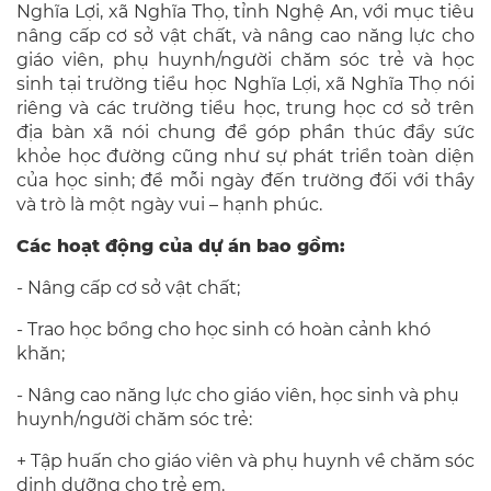
Nghĩa Lợi, xã Nghĩa Thọ, tỉnh Nghệ An, với mục tiêu
nâng cấp cơ sở vật chất, và nâng cao năng lực cho
giáo viên, phụ huynh/người chăm sóc trẻ và học
sinh tại trường tiểu học Nghĩa Lợi, xã Nghĩa Thọ nói
riêng và các trường tiểu học, trung học cơ sở trên
địa bàn xã nói chung để góp phần thúc đẩy sức
khỏe học đường cũng như sự phát triển toàn diện
của học sinh; để mỗi ngày đến trường đối với thầy
và trò là một ngày vui – hạnh phúc.
Các hoạt động của dự án bao gồm:
- Nâng cấp cơ sở vật chất;
- Trao học bổng cho học sinh có hoàn cảnh khó
khăn;
- Nâng cao năng lực cho giáo viên, học sinh và phụ
huynh/người chăm sóc trẻ:
+ Tập huấn cho giáo viên và phụ huynh về chăm sóc
dinh dưỡng cho trẻ em.