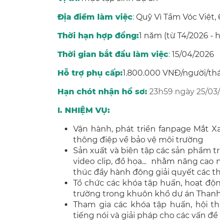
Địa điểm làm việc
:
Quỹ Vì Tầm Vóc Việt, 
Thời hạn hợp đồng:
1 năm (từ T4/2026 - 
Thời gian bắt đầu làm việc
:
15/04/2026
Hỗ trợ phụ cấp:
1.800.000 VNĐ/người/th
Hạn chót nhận hồ sơ:
23h59 ngày 25/03
I. NHIỆM VỤ:
Vận hành, phát triển fanpage Mắt X
thông điệp về bảo vệ môi trường
Sản xuất và biên tập các sản phẩm tr
video clip, đồ họa... nhằm nâng cao
thúc đẩy hành động giải quyết các t
Tổ chức các khóa tập huấn, hoạt độn
trường trong khuôn khổ dự án Thanh 
Tham gia các khóa tập huấn, hội t
tiếng nói và giải pháp cho các vấn đề