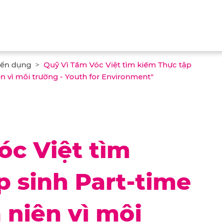
ển dụng
Quỹ Vì Tầm Vóc Việt tìm kiếm Thực tập
n vì môi trường - Youth for Environment"
óc Việt tìm
p sinh Part-time
 niên vì môi