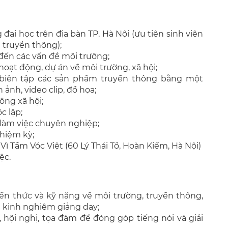
 đại học trên địa bàn TP. Hà Nội (ưu tiên sinh viên
 truyền thông);
đến các vấn đề môi trường;
hoạt động, dự án về môi trường, xã hội;
à biên tập các sản phẩm truyền thông bằng một
 ảnh, video clip, đồ họa;
ông xã hội;
c lập;
 làm việc chuyên nghiệp;
hiệm kỳ;
Vì Tầm Vóc Việt (60 Lý Thái Tổ, Hoàn Kiếm, Hà Nội)
ệc.
ến thức và kỹ năng về môi trường, truyền thông,
u kinh nghiệm giảng dạy;
, hội nghị, tọa đàm để đóng góp tiếng nói và giải