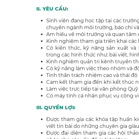
II. YÊU CẦU:
Sinh viên đang học tập tại các trường
chuyên ngành môi trường, báo chí và
Am hiểu về môi trường và quan tâm 
Kinh nghiệm tham gia triển khai các 
Có kiến thức, kỹ năng sản xuất v
trong các hình thức như: bài viết, hình
Kinh nghiệm quản trị kênh truyền th
Có kỹ năng làm việc theo nhóm và độ
Tinh thần trách nhiệm cao và thái độ
Cam kết tham gia đến khi kết thúc n
Làm việc trực tiếp tại văn phòng Quỹ 
Có máy tính cá nhân phục vụ công vi
III. QUYỀN LỢI:
Được tham gia các khóa tập huấn ki
viết tin bài do những chuyên gia già
Được đại diện tham gia các hội thảo