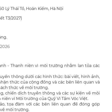
60 Lý Thái Tổ, Hoàn Kiếm, Hà Nội
hết T3/2027)
áng.
/2026
anh - Thanh niên vì môi trường nhằm lan tỏa các
uyền thông dưới các hình thức: bài viết, hình ảnh,
 nhận thức của cộng đồng và các bên liên quan và
hách thức về môi trường.
g, chiến dịch truyền thông và các sự kiện về môi
niên vì Môi trường của Quỹ Vì Tầm Vóc Việt.
hảo, tọa đàm với các bên liên quan để đóng góp
 về môi trường.