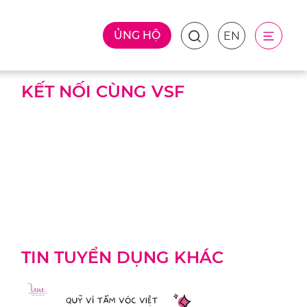
ỦNG HỘ
EN
KẾT NỐI CÙNG VSF
TIN TUYỂN DỤNG KHÁC