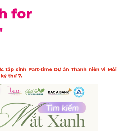
h for
"
c tập sinh Part-time Dự án Thanh niên vì Môi
kỳ thứ 7.