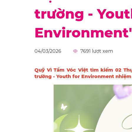
trường - Yout
Environment
04/03/2026
7691
lượt xem
Quỹ Vì Tầm Vóc Việt tìm kiếm 02 Thự
trường - Youth for Environment nhiệm 