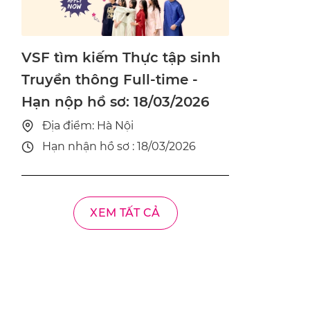
VSF tìm kiếm Thực tập sinh
Truyền thông Full-time -
Hạn nộp hồ sơ: 18/03/2026
Địa điểm: Hà Nội
Hạn nhận hồ sơ : 18/03/2026
XEM TẤT CẢ