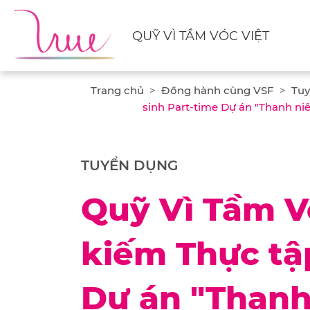
QUỸ VÌ TẦM VÓC VIỆT
Trang chủ
Đồng hành cùng VSF
Tuy
sinh Part-time Dự án "Thanh niê
TUYỂN DỤNG
Quỹ Vì Tầm V
kiếm Thực tậ
Dự án "Thanh