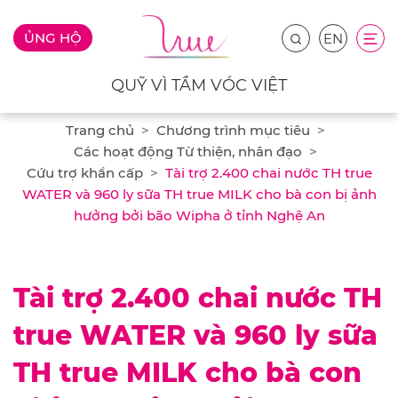
ỦNG HỘ
EN
QUỸ VÌ TẦM VÓC VIỆT
Trang chủ
Chương trình mục tiêu
Các hoạt động Từ thiện, nhân đạo
Cứu trợ khẩn cấp
Tài trợ 2.400 chai nước TH true
WATER và 960 ly sữa TH true MILK cho bà con bị ảnh
hưởng bởi bão Wipha ở tỉnh Nghệ An
Tài trợ 2.400 chai nước TH
true WATER và 960 ly sữa
TH true MILK cho bà con