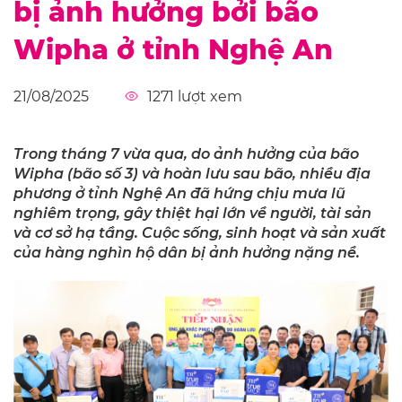
bị ảnh hưởng bởi bão
Wipha ở tỉnh Nghệ An
21/08/2025
1271
lượt xem
Trong tháng 7 vừa qua, do ảnh hưởng của bão
Wipha (bão số 3) và hoàn lưu sau bão, nhiều địa
phương ở tỉnh Nghệ An đã hứng chịu mưa lũ
nghiêm trọng, gây thiệt hại lớn về người, tài sản
và cơ sở hạ tầng. Cuộc sống, sinh hoạt và sản xuất
của hàng nghìn hộ dân bị ảnh hưởng nặng nề.