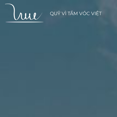
QUỸ VÌ TẦM VÓC VIỆT