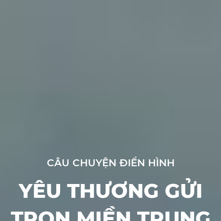
CÂU CHUYỆN ĐIỂN HÌNH
YÊU THƯƠNG GỬI
TRỌN MIỀN TRUNG