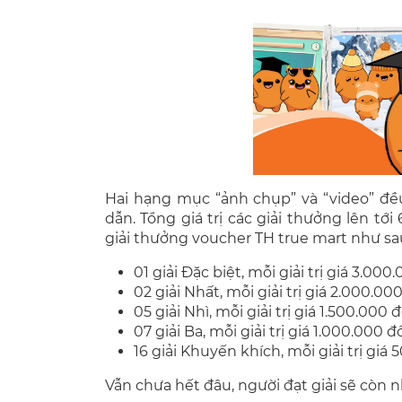
Hai hạng mục “ảnh chụp” và “video” đề
dẫn. Tổng giá trị các giải thưởng lên t
giải thưởng voucher TH true mart như sa
01 giải Đặc biệt, mỗi giải trị giá 3.00
02 giải Nhất, mỗi giải trị giá 2.000.0
05 giải Nhì, mỗi giải trị giá 1.500.000
07 giải Ba, mỗi giải trị giá 1.000.000 
16 giải Khuyến khích, mỗi giải trị giá
Vẫn chưa hết đâu, người đạt giải sẽ còn 