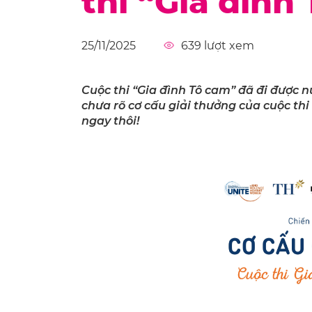
thi “Gia đình
25/11/2025
639
lượt xem
Cuộc thi “Gia đình Tô cam” đã đi được 
chưa rõ cơ cấu giải thưởng của cuộc t
ngay thôi!