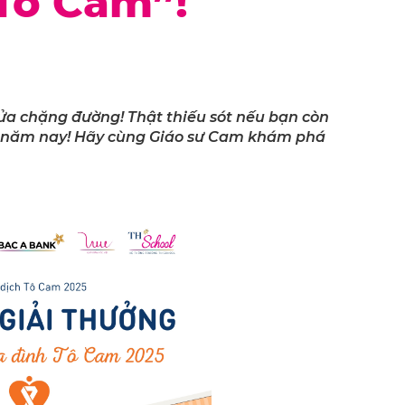
 Tô Cam”!
nửa chặng đường! Thật thiếu sót nếu bạn còn
hi năm nay! Hãy cùng Giáo sư Cam khám phá