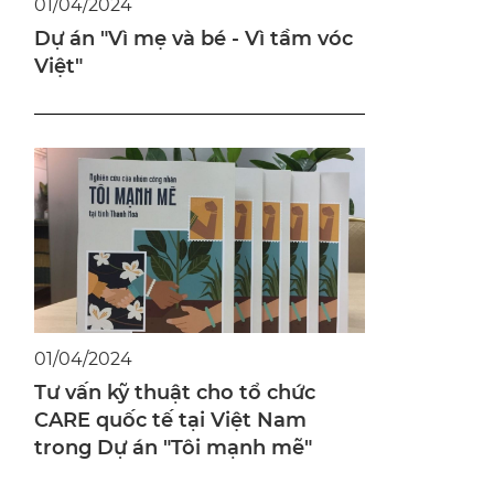
01/04/2024
Dự án "Vì mẹ và bé - Vì tầm vóc
Việt"
01/04/2024
Tư vấn kỹ thuật cho tổ chức
CARE quốc tế tại Việt Nam
trong Dự án "Tôi mạnh mẽ"