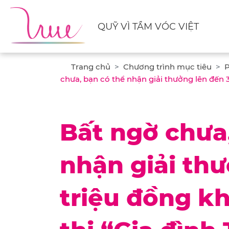
QUỸ VÌ TẦM VÓC VIỆT
Trang chủ
Chương trình mục tiêu
P
chưa, bạn có thể nhận giải thưởng lên đến 3
Bất ngờ chưa
nhận giải thư
triệu đồng k