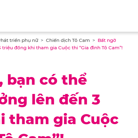
hát triển phụ nữ
Chiến dịch Tô Cam
Bất ngờ
 triệu đồng khi tham gia Cuộc thi “Gia đình Tô Cam”!
, bạn có thể
ởng lên đến 3
hi tham gia Cuộc