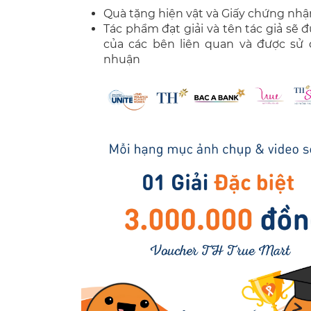
Quà tặng hiện vật và Giấy chứng nhậ
Tác phẩm đạt giải và tên tác giả sẽ
của các bên liên quan và được sử 
nhuận