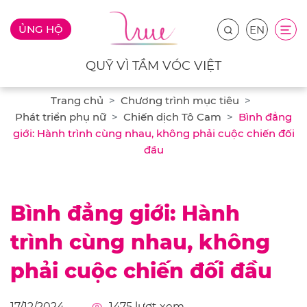
ỦNG HỘ
EN
QUỸ VÌ TẦM VÓC VIỆT
Trang chủ
Chương trình mục tiêu
Phát triển phụ nữ
Chiến dịch Tô Cam
Bình đẳng
giới: Hành trình cùng nhau, không phải cuộc chiến đối
đầu
Bình đẳng giới: Hành
trình cùng nhau, không
phải cuộc chiến đối đầu
17/12/2024
1475
lượt xem