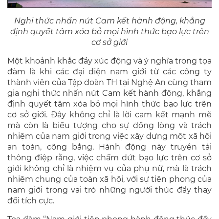
Nghi thức nhấn nút Cam kết hành động, khẳng
định quyết tâm xóa bỏ mọi hình thức bạo lực trên
cơ sở giới
Một khoảnh khắc đầy xúc động và ý nghĩa trong tọa
đàm là khi các đại diện nam giới từ các công ty
thành viên của Tập đoàn TH tại Nghệ An cùng tham
gia nghi thức nhấn nút Cam kết hành động, khẳng
định quyết tâm xóa bỏ mọi hình thức bạo lực trên
cơ sở giới. Đây không chỉ là lời cam kết mạnh mẽ
mà còn là biểu tượng cho sự đồng lòng và trách
nhiệm của nam giới trong việc xây dựng một xã hội
an toàn, công bằng. Hành động này truyền tải
thông điệp rằng, việc chấm dứt bạo lực trên cơ sở
giới không chỉ là nhiệm vụ của phụ nữ, mà là trách
nhiệm chung của toàn xã hội, với sự tiên phong của
nam giới trong vai trò những người thúc đẩy thay
đổi tích cực.