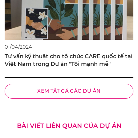
01/04/2024
Tư vấn kỹ thuật cho tổ chức CARE quốc tế tại
Việt Nam trong Dự án "Tôi mạnh mẽ"
XEM TẤT CẢ CÁC DỰ ÁN
BÀI VIẾT LIÊN QUAN CỦA DỰ ÁN