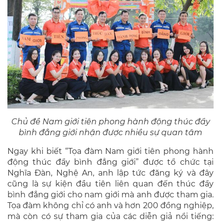
Chủ đề Nam giới tiên phong hành động thúc đẩy
bình đẳng giới nhận được nhiều sự quan tâm
Ngay khi biết “Tọa đàm Nam giới tiên phong hành
động thúc đẩy bình đẳng giới” được tổ chức tại
Nghĩa Đàn, Nghệ An, anh lập tức đăng ký và đây
cũng là sự kiện đầu tiên liên quan đến thúc đẩy
bình đẳng giới cho nam giới mà anh được tham gia.
Tọa đàm không chỉ có anh và hơn 200 đồng nghiệp,
mà còn có sự tham gia của các diễn giả nổi tiếng: