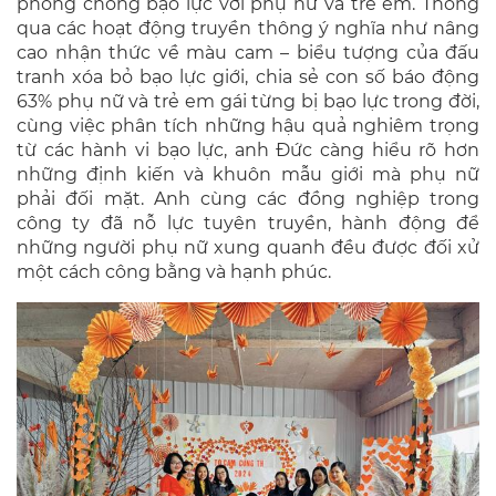
phòng chống bạo lực với phụ nữ và trẻ em. Thông
qua các hoạt động truyền thông ý nghĩa như nâng
cao nhận thức về màu cam – biểu tượng của đấu
tranh xóa bỏ bạo lực giới, chia sẻ con số báo động
63% phụ nữ và trẻ em gái từng bị bạo lực trong đời,
cùng việc phân tích những hậu quả nghiêm trọng
từ các hành vi bạo lực, anh Đức càng hiểu rõ hơn
những định kiến và khuôn mẫu giới mà phụ nữ
phải đối mặt. Anh cùng các đồng nghiệp trong
công ty đã nỗ lực tuyên truyền, hành động để
những người phụ nữ xung quanh đều được đối xử
một cách công bằng và hạnh phúc.