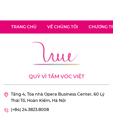
TRANG CHỦ
VỀ CHÚNG TÔI
CHƯƠNG TR
QUỸ VÌ TẦM VÓC VIỆT
Tầng 4, Tòa nhà Opera Business Center, 60 Lý
Thái Tổ, Hoàn Kiếm, Hà Nội
(+84) 24.3823.8008