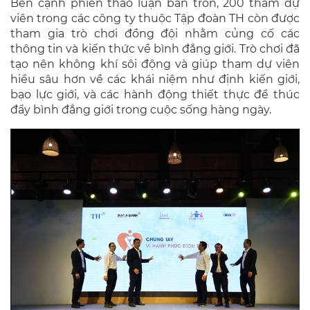
Bên cạnh phiên thảo luận bàn tròn, 200 tham dự
viên trong các công ty thuộc Tập đoàn TH còn được
tham gia trò chơi đồng đội nhằm củng cố các
thông tin và kiến thức về bình đẳng giới. Trò chơi đã
tạo nên không khí sôi động và giúp tham dự viên
hiểu sâu hơn về các khái niệm như định kiến giới,
bạo lực giới, và các hành động thiết thực để thúc
đẩy bình đẳng giới trong cuộc sống hàng ngày.