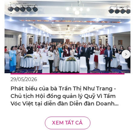
29/05/2026
Phát biểu của bà Trần Thị Như Trang -
Chủ tịch Hội đồng quản lý Quỹ Vì Tầm
Vóc Việt tại diễn đàn Diễn đàn Doanh
nghiệp với chủ đề “Cân bằng cán cân
trong kinh doanh – Từ Chính sách tới
XEM TẤT CẢ
Thực tiễn”