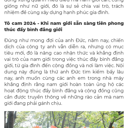
giống như nữ giới, đó là sự sẻ chia vai trò, trách
nhiệm để cùng xây dựng hạnh phúc gia đình.
Tô cam 2024 - Khi nam giới sẵn sàng tiên phong
thúc đẩy bình đẳng giới
Đúng như mong đợi của anh Đức, năm nay, chiến
dịch của công ty anh vẫn diễn ra, nhưng có mục
tiêu mới, đó là nâng cao nhận thức và khẳng định
vai trò của nam giới trong việc thúc đẩy bình đẳng
giới, từ gia đình đến cộng đồng và nơi làm việc. Nội
dung này đúng là thứ anh Đức tìm kiếm bấy lâu
nay, anh muốn cùng các anh em trong nhà máy
khẳng định rằng nam giới hoàn toàn ủng hộ các
hoạt động thúc đẩy bình đẳng và cộng đồng cũng
cần được truyền thông về những rào cản mà nam
giới đang phải gánh chịu.