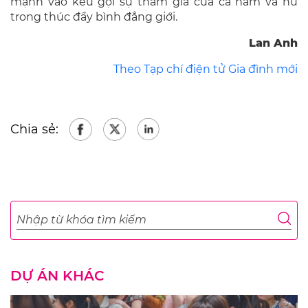
mạnh vào kêu gọi sự tham gia của cả nam và nữ
trong thúc đẩy bình đẳng giới.
Lan Anh
Theo Tạp chí điện tử Gia đình mới
Chia sẻ:
DỰ ÁN KHÁC