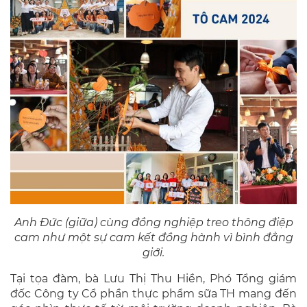
Anh Đức (giữa) cùng đồng nghiệp treo thông điệp
cam như một sự cam kết đồng hành vì bình đẳng
giới.
Tại tọa đàm, bà Lưu Thị Thu Hiền, Phó Tổng giám
đốc Công ty Cổ phần thực phẩm sữa TH mang đến