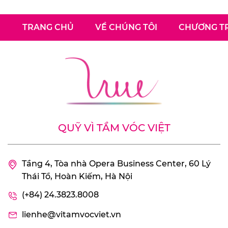
TRANG CHỦ
VỀ CHÚNG TÔI
CHƯƠNG TR
QUỸ VÌ TẦM VÓC VIỆT
Tầng 4, Tòa nhà Opera Business Center, 60 Lý
Thái Tổ, Hoàn Kiếm, Hà Nội
(+84) 24.3823.8008
lienhe@vitamvocviet.vn