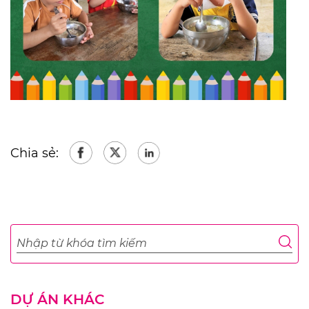
Chia sẻ:
DỰ ÁN KHÁC