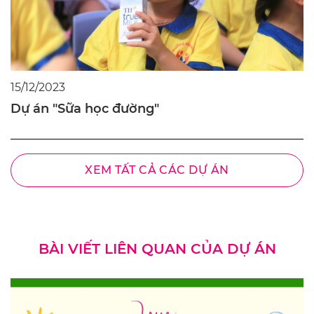
15/12/2023
Dự án "Sữa học đường"
XEM TẤT CẢ CÁC DỰ ÁN
BÀI VIẾT LIÊN QUAN CỦA DỰ ÁN