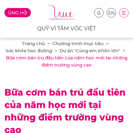
ỦNG HỘ
EN
QUỸ VÌ TẦM VÓC VIỆT
Trang chủ
Chương trình mục tiêu
Sức khỏe học đường
Dự án "Cùng em Khôn lớn"
Bữa cơm bán trú đầu tiên của năm học mới tại những
điểm trường vùng cao
Bữa cơm bán trú đầu tiên
của năm học mới tại
những điểm trường vùng
cao