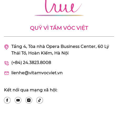
QUỸ VÌ TẦM VÓC VIỆT
Tầng 4, Tòa nhà Opera Business Center, 60 Lý
Thái Tổ, Hoàn Kiếm, Hà Nội
(+84) 24.3823.8008
lienhe@vitamvocviet.vn
Kết nối qua mạng xã hội: