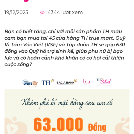
19/12/2025
4344
lượt xem
Bạn có biết rằng, chỉ với mỗi sản phẩm TH màu
cam bạn mua tại 45 cửa hàng TH true mart, Quỹ
Vì Tầm Vóc Việt (VSF) và Tập đoàn TH sẽ góp 630
đồng vào Quỹ hỗ trợ sinh kế, giúp phụ nữ bị bạo
lực và có hoàn cảnh khó khăn có cơ hội cải thiện
cuộc sống?