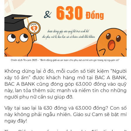
Không dừng lại ở đó, mỗi cuốn sổ tiết kiệm “Người
xây tổ ấm” được khách hàng mở tại BAC A BANK,
BAC A BANK cũng đóng góp 63.000 đồng vào quỹ
này, lan tỏa thêm sức mạnh và niềm tin cho những
người phụ nữ cần sự giúp đỡ.
Vậy tại sao lại là 630 đồng và 63.000 đồng? Con số
này không phải ngẫu nhiên. Giáo sư Cam sẽ bật mí
ngay đây!