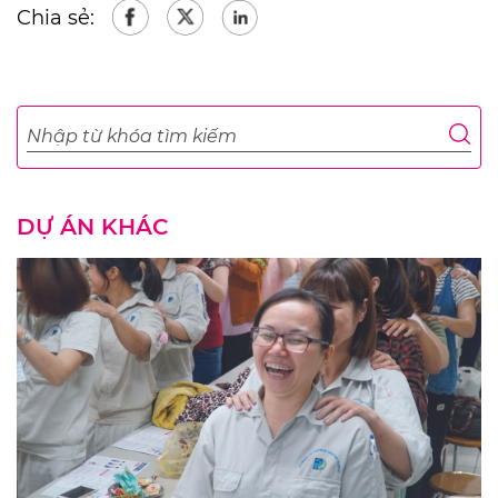
Chia sẻ:
DỰ ÁN KHÁC