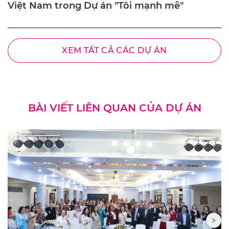
Việt Nam trong Dự án "Tôi mạnh mẽ"
XEM TẤT CẢ CÁC DỰ ÁN
BÀI VIẾT LIÊN QUAN CỦA DỰ ÁN