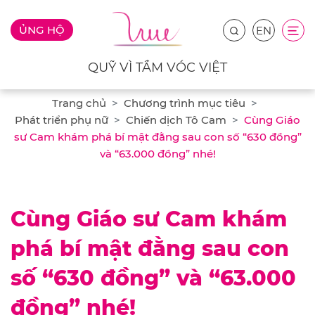
ỦNG HỘ
EN
QUỸ VÌ TẦM VÓC VIỆT
Trang chủ
Chương trình mục tiêu
Phát triển phụ nữ
Chiến dịch Tô Cam
Cùng Giáo
sư Cam khám phá bí mật đằng sau con số “630 đồng”
và “63.000 đồng” nhé!
Cùng Giáo sư Cam khám
phá bí mật đằng sau con
số “630 đồng” và “63.000
đồng” nhé!