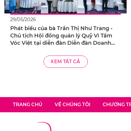
29/05/2026
Phát biểu của bà Trần Thị Như Trang -
Chủ tịch Hội đồng quản lý Quỹ Vì Tầm
Vóc Việt tại diễn đàn Diễn đàn Doanh
nghiệp với chủ đề “Cân bằng cán cân
trong kinh doanh – Từ Chính sách tới
XEM TẤT CẢ
Thực tiễn”
TRANG CHỦ
VỀ CHÚNG TÔI
CHƯƠNG TR