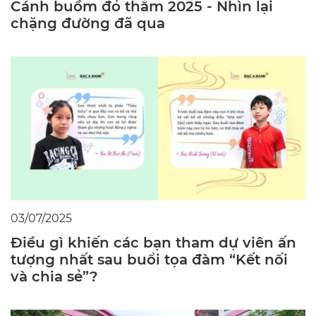
Cánh buồm đỏ thắm 2025 - Nhìn lại
chặng đường đã qua
03/07/2025
Điều gì khiến các bạn tham dự viên ấn
tượng nhất sau buổi tọa đàm “Kết nối
và chia sẻ”?