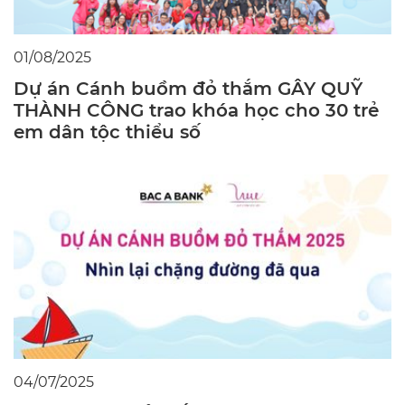
01/08/2025
Dự án Cánh buồm đỏ thắm GÂY QUỸ
THÀNH CÔNG trao khóa học cho 30 trẻ
em dân tộc thiểu số
04/07/2025