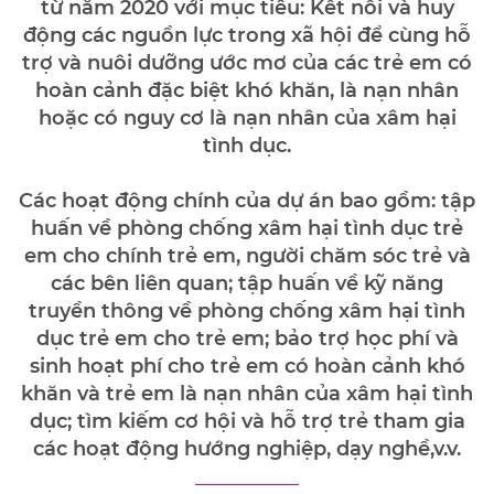
từ năm 2020 với mục tiêu: Kết nối và huy
động các nguồn lực trong xã hội để cùng hỗ
trợ và nuôi dưỡng ước mơ của các trẻ em có
hoàn cảnh đặc biệt khó khăn, là nạn nhân
hoặc có nguy cơ là nạn nhân của xâm hại
tình dục.
Các hoạt động chính của dự án bao gồm: tập
huấn về phòng chống xâm hại tình dục trẻ
em cho chính trẻ em, người chăm sóc trẻ và
các bên liên quan; tập huấn về kỹ năng
truyền thông về phòng chống xâm hại tình
dục trẻ em cho trẻ em; bảo trợ học phí và
sinh hoạt phí cho trẻ em có hoàn cảnh khó
khăn và trẻ em là nạn nhân của xâm hại tình
dục; tìm kiếm cơ hội và hỗ trợ trẻ tham gia
các hoạt động hướng nghiệp, dạy nghề,v.v.