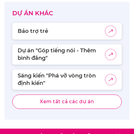
DỰ ÁN KHÁC
Bảo trợ trẻ
Dự án "Góp tiếng nói - Thêm
bình đẳng"
Sáng kiến "Phá vỡ vòng tròn
định kiến"
Xem tất cả các dự án