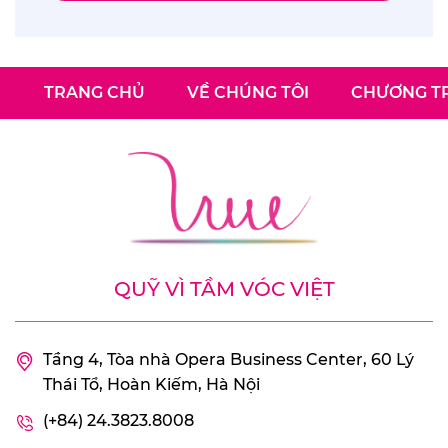
TRANG CHỦ
VỀ CHÚNG TÔI
CHƯƠNG TR
QUỸ VÌ TẦM VÓC VIỆT
Tầng 4, Tòa nhà Opera Business Center, 60 Lý
Thái Tổ, Hoàn Kiếm, Hà Nội
(+84) 24.3823.8008