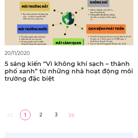
20/11/2020
5 sáng kiến “Vì không khí sạch – thành
phố xanh” từ những nhà hoạt động môi
trường đặc biệt
2
3
1