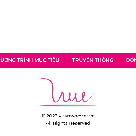
ƯƠNG TRÌNH MỤC TIÊU
TRUYỀN THÔNG
ĐỒN
© 2023 vitamvocviet.vn
All Rights Reserved