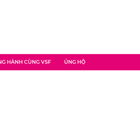
G HÀNH CÙNG VSF
ỦNG HỘ