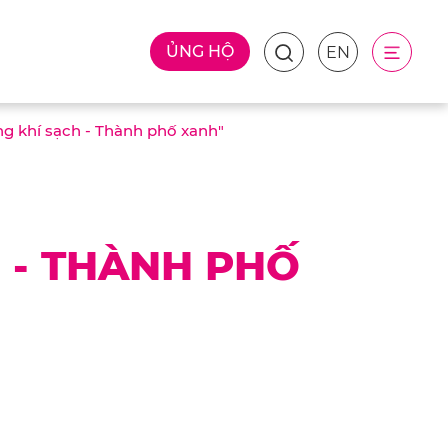
ỦNG HỘ
EN
g khí sạch - Thành phố xanh"
 - THÀNH PHỐ