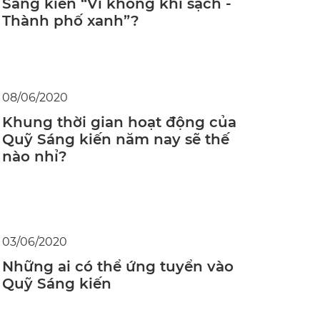
Sáng kiến “Vì không khí sạch -
Thành phố xanh”?
08/06/2020
Khung thời gian hoạt động của
Quỹ Sáng kiến năm nay sẽ thế
nào nhỉ?
03/06/2020
Những ai có thể ứng tuyển vào
Quỹ Sáng kiến