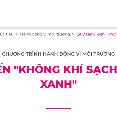
ục tiêu
Hành động vì môi trường
Quỹ sáng kiến "Khôn
CHƯƠNG TRÌNH HÀNH ĐỘNG VÌ MÔI TRƯỜNG
ẾN "KHÔNG KHÍ SẠCH
XANH"