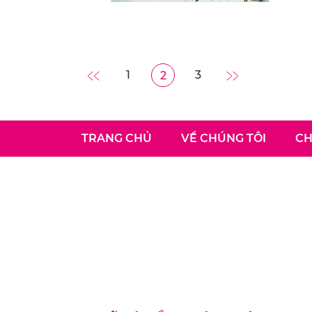
1
3
2
TRANG CHỦ
VỀ CHÚNG TÔI
CH