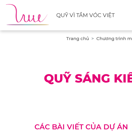
QUỸ VÌ TẦM VÓC VIỆT
Trang chủ
Chương trình m
QUỸ SÁNG KI
CÁC BÀI VIẾT CỦA DỰ ÁN