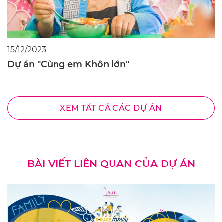
15/12/2023
Dự án "Cùng em Khôn lớn"
XEM TẤT CẢ CÁC DỰ ÁN
BÀI VIẾT LIÊN QUAN CỦA DỰ ÁN