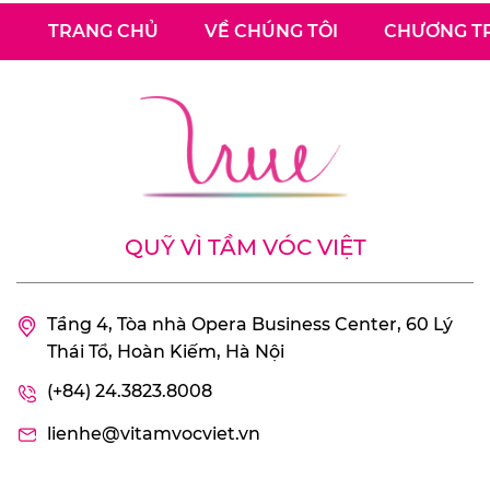
TRANG CHỦ
VỀ CHÚNG TÔI
CHƯƠNG TR
QUỸ VÌ TẦM VÓC VIỆT
Tầng 4, Tòa nhà Opera Business Center, 60 Lý
Thái Tổ, Hoàn Kiếm, Hà Nội
(+84) 24.3823.8008
lienhe@vitamvocviet.vn