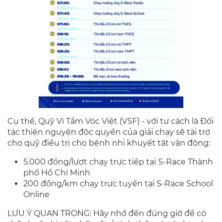
Cụ thể, Quỹ Vì Tầm Vóc Việt (VSF) - với tư cách là Đối
tác thiện nguyện độc quyền của giải chạy sẽ tài trợ
cho quỹ điều trị cho bệnh nhi khuyết tật vận động:
5.000 đồng/lượt chạy trực tiếp tại S-Race Thành
phố Hồ Chí Minh
200 đồng/km chạy trực tuyến tại S-Race School
Online
LƯU Ý QUAN TRỌNG: Hãy nhớ đến đúng giờ để có