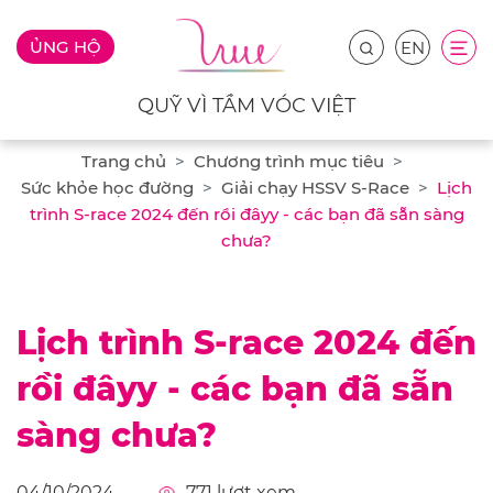
ỦNG HỘ
EN
QUỸ VÌ TẦM VÓC VIỆT
Trang chủ
Chương trình mục tiêu
Sức khỏe học đường
Giải chạy HSSV S-Race
Lịch
trình S-race 2024 đến rồi đâyy - các bạn đã sẵn sàng
chưa?
Lịch trình S-race 2024 đến
rồi đâyy - các bạn đã sẵn
sàng chưa?
04/10/2024
771
lượt xem