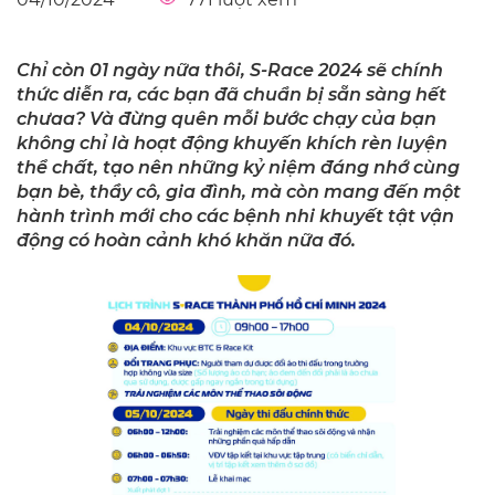
Chỉ còn 01 ngày nữa thôi, S-Race 2024 sẽ chính
thức diễn ra, các bạn đã chuẩn bị sẵn sàng hết
chưaa? Và đừng quên mỗi bước chạy của bạn
không chỉ là hoạt động khuyến khích rèn luyện
thể chất, tạo nên những kỷ niệm đáng nhớ cùng
bạn bè, thầy cô, gia đình, mà còn mang đến một
hành trình mới cho các bệnh nhi khuyết tật vận
động có hoàn cảnh khó khăn nữa đó.