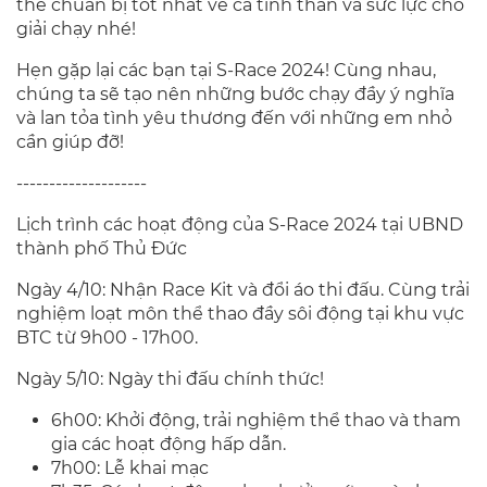
thể chuẩn bị tốt nhất về cả tinh thần và sức lực cho
giải chạy nhé!
Hẹn gặp lại các bạn tại S-Race 2024! Cùng nhau,
chúng ta sẽ tạo nên những bước chạy đầy ý nghĩa
và lan tỏa tình yêu thương đến với những em nhỏ
cần giúp đỡ!
--------------------
Lịch trình các hoạt động của S-Race 2024 tại UBND
thành phố Thủ Đức
Ngày 4/10: Nhận Race Kit và đổi áo thi đấu. Cùng trải
nghiệm loạt môn thể thao đầy sôi động tại khu vực
BTC từ 9h00 - 17h00.
Ngày 5/10: Ngày thi đấu chính thức!
6h00: Khởi động, trải nghiệm thể thao và tham
gia các hoạt động hấp dẫn.
7h00: Lễ khai mạc