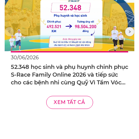
30/06/2026
52.348 học sinh và phụ huynh chinh phục
S-Race Family Online 2026 và tiếp sức
cho các bệnh nhi cùng Quỹ Vì Tầm Vóc
Việt
XEM TẤT CẢ