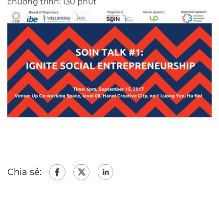
chương trình: 130 phút
Chia sẻ: