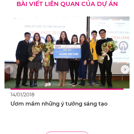
BÀI VIẾT LIÊN QUAN CỦA DỰ ÁN
14/01/2018
Ươm mầm những ý tưởng sáng tạo