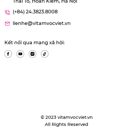
Thái Tổ, Hoàn Kiếm, Hà Nội
(+84) 24.3823.8008
lienhe@vitamvocviet.vn
Kết nối qua mạng xã hội:
© 2023 vitamvocviet.vn
All Rights Reserved