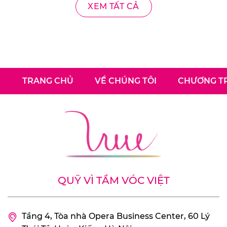
XEM TẤT CẢ
TRANG CHỦ
VỀ CHÚNG TÔI
CHƯƠNG TR
QUỸ VÌ TẦM VÓC VIỆT
Tầng 4, Tòa nhà Opera Business Center, 60 Lý