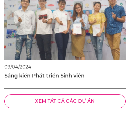
09/04/2024
Sáng kiến Phát triển Sinh viên
XEM TẤT CẢ CÁC DỰ ÁN