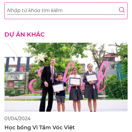
DỰ ÁN KHÁC
01/04/2024
Học bổng Vì Tầm Vóc Việt