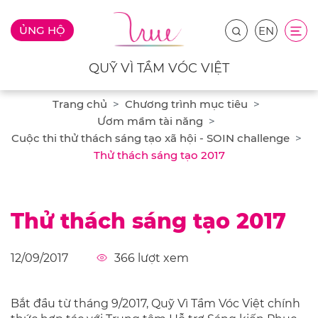
ỦNG HỘ
EN
QUỸ VÌ TẦM VÓC VIỆT
Trang chủ
Chương trình mục tiêu
Ươm mầm tài năng
Cuộc thi thử thách sáng tạo xã hội - SOIN challenge
Thử thách sáng tạo 2017
Thử thách sáng tạo 2017
12/09/2017
366
lượt xem
Bắt đầu từ tháng 9/2017, Quỹ Vì Tầm Vóc Việt chính