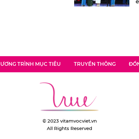
e
ƯƠNG TRÌNH MỤC TIÊU
TRUYỀN THÔNG
ĐỒN
© 2023 vitamvocviet.vn
All Rights Reserved