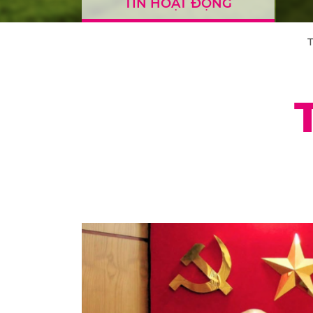
TIN HOẠT ĐỘNG