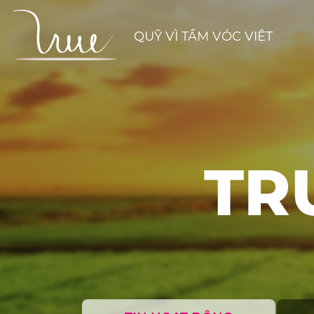
QUỸ VÌ TẦM VÓC VIỆT
TR