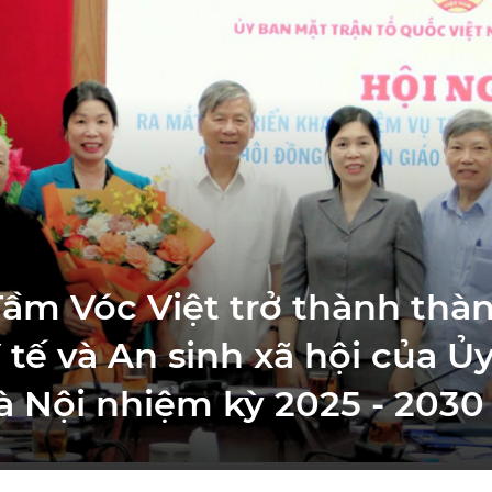
ầm Vóc Việt trở thành thà
 tế và An sinh xã hội của 
 Nội nhiệm kỳ 2025 - 2030