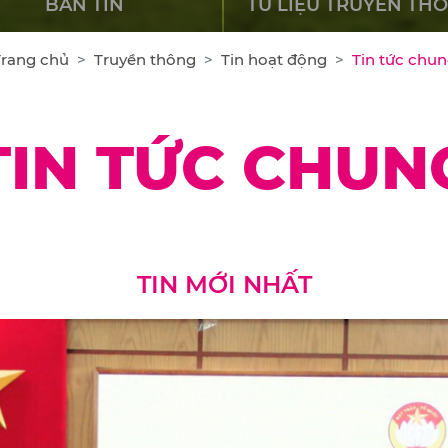
BẢN TIN
TƯ LIỆU TRUYỀN TH
Trang chủ
Truyền thông
Tin hoạt động
Tin tức chu
TIN TỨC CHUN
TIN MỚI NHẤT