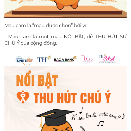
Màu cam là “màu được chọn” bởi vì:
- Màu cam là một màu NỔI BẬT, dễ THU HÚT SỰ
CHÚ Ý của cộng đồng.