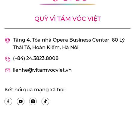
QUỸ VÌ TẦM VÓC VIỆT
Tầng 4, Tòa nhà Opera Business Center, 60 Lý
Thái Tổ, Hoàn Kiếm, Hà Nội
(+84) 24.3823.8008
lienhe@vitamvocviet.vn
Kết nối qua mạng xã hội: