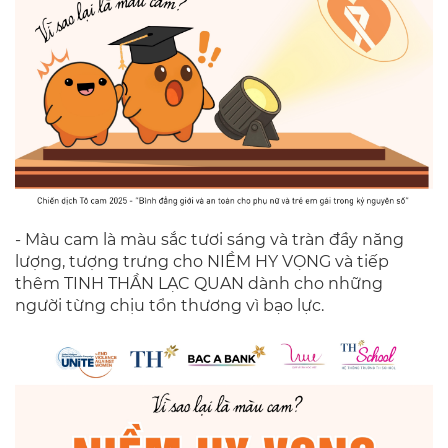
- Màu cam là màu sắc tươi sáng và tràn đầy năng
lượng, tượng trưng cho NIỀM HY VỌNG và tiếp
thêm TINH THẦN LẠC QUAN dành cho những
người từng chịu tổn thương vì bạo lực.