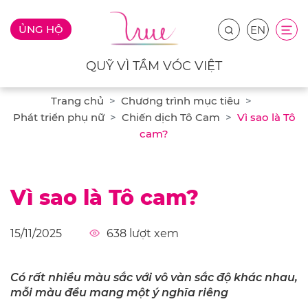
ỦNG HỘ
EN
QUỸ VÌ TẦM VÓC VIỆT
Trang chủ
Chương trình mục tiêu
Phát triển phụ nữ
Chiến dịch Tô Cam
Vì sao là Tô
cam?
Vì sao là Tô cam?
15/11/2025
638
lượt xem
Có rất nhiều màu sắc với vô vàn sắc độ khác nhau,
mỗi màu đều mang một ý nghĩa riêng