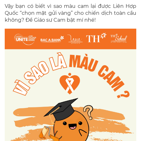
Vậy bạn có biết vì sao màu cam lại được Liên Hợp
Quốc “chọn mặt gửi vàng” cho chiến dịch toàn cầu
không? Để Giáo sư Cam bật mí nhé!