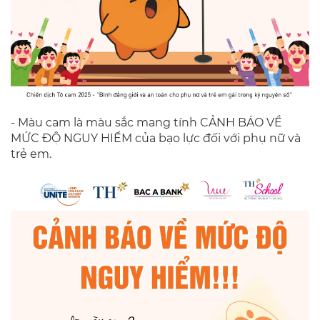
- Màu cam là màu sắc mang tính CẢNH BÁO VỀ
MỨC ĐỘ NGUY HIỂM của bạo lực đối với phụ nữ và
trẻ em.