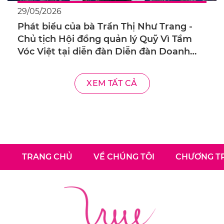
29/05/2026
Phát biểu của bà Trần Thị Như Trang -
Chủ tịch Hội đồng quản lý Quỹ Vì Tầm
Vóc Việt tại diễn đàn Diễn đàn Doanh
nghiệp với chủ đề “Cân bằng cán cân
trong kinh doanh – Từ Chính sách tới
XEM TẤT CẢ
Thực tiễn”
TRANG CHỦ
VỀ CHÚNG TÔI
CHƯƠNG TR