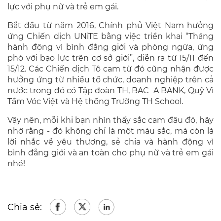
lực với phụ nữ và trẻ em gái.
Bắt đầu từ năm 2016, Chính phủ Việt Nam hưởng
ứng Chiến dịch UNiTE bằng việc triển khai “Tháng
hành động vì bình đẳng giới và phòng ngừa, ứng
phó với bạo lực trên cơ sở giới”, diễn ra từ 15/11 đến
15/12. Các Chiến dịch Tô cam từ đó cũng nhận được
hưởng ứng từ nhiều tổ chức, doanh nghiệp trên cả
nước trong đó có Tập đoàn TH, BAC A BANK, Quỹ Vì
Tầm Vóc Việt và Hệ thống Trường TH School.
Vậy nên, mỗi khi bạn nhìn thấy sắc cam đâu đó, hãy
nhớ rằng - đó không chỉ là một màu sắc, mà còn là
lời nhắc về yêu thương, sẻ chia và hành động vì
bình đẳng giới và an toàn cho phụ nữ và trẻ em gái
nhé!
Chia sẻ: