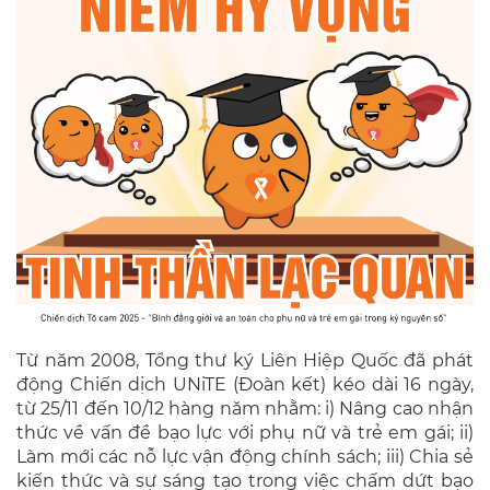
Từ năm 2008, Tổng thư ký Liên Hiệp Quốc đã phát
động Chiến dịch UNiTE (Đoàn kết) kéo dài 16 ngày,
từ 25/11 đến 10/12 hàng năm nhằm: i) Nâng cao nhận
thức về vấn đề bạo lực với phụ nữ và trẻ em gái; ii)
Làm mới các nỗ lực vận động chính sách; iii) Chia sẻ
kiến thức và sự sáng tạo trong việc chấm dứt bạo