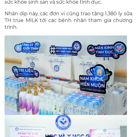
sức khỏe sinh sản và sức khỏe tình dục.
Nhân dịp này, các đơn vị cũng trao tặng 1.380 ly sữa
TH true MILK tới các bệnh nhân tham gia chương
trình.