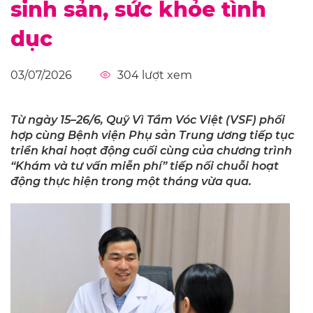
sinh sản, sức khỏe tình
dục
03/07/2026
304
lượt xem
Từ ngày 15–26/6, Quỹ Vì Tầm Vóc Việt (VSF) phối
hợp cùng Bệnh viện Phụ sản Trung ương tiếp tục
triển khai hoạt động cuối cùng của chương trình
“Khám và tư vấn miễn phí” tiếp nối chuỗi hoạt
động thực hiện trong một tháng vừa qua.