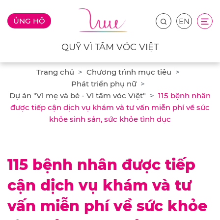
ỦNG HỘ
EN
QUỸ VÌ TẦM VÓC VIỆT
Trang chủ
Chương trình mục tiêu
Phát triển phụ nữ
Dự án "Vì mẹ và bé - Vì tầm vóc Việt"
115 bệnh nhân
được tiếp cận dịch vụ khám và tư vấn miễn phí về sức
khỏe sinh sản, sức khỏe tình dục
115 bệnh nhân được tiếp
cận dịch vụ khám và tư
vấn miễn phí về sức khỏe