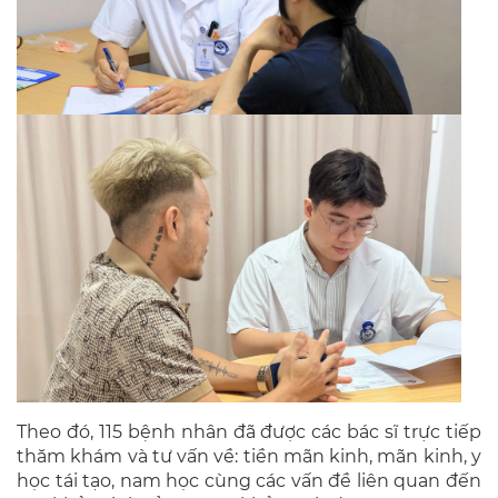
Theo đó, 115 bệnh nhân đã được các bác sĩ trực tiếp
thăm khám và tư vấn về: tiền mãn kinh, mãn kinh, y
học tái tạo, nam học cùng các vấn đề liên quan đến