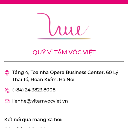
QUỸ VÌ TẦM VÓC VIỆT
Tầng 4, Tòa nhà Opera Business Center, 60 Lý
Thái Tổ, Hoàn Kiếm, Hà Nội
(+84) 24.3823.8008
lienhe@vitamvocviet.vn
Kết nối qua mạng xã hội: