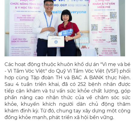
Các hoạt động thuộc khuôn khổ dự án "Vì mẹ và bé
- Vì Tầm Vóc Việt" do Quỹ Vì Tầm Vóc Việt (VSF) phối
hợp cùng Tập đoàn TH và BAC A BANK thực hiện.
Sau 4 tuần triển khai, đã có 252 bệnh nhân được
tiếp cận khám và tư vấn sức khỏe chất lượng, góp
phần nâng cao nhận thức của về chăm sóc sức
khỏe, khuyến khích người dân chủ động thăm
khám định kỳ. Từ đó, chung tay xây dựng một cộng
đồng khỏe mạnh, phát triển xã hội bền vững.