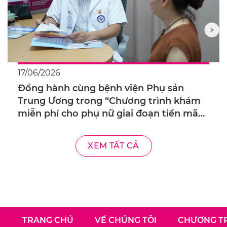
17/06/2026
Đồng hành cùng bệnh viện Phụ sản
Trung Ương trong “Chương trình khám
miễn phí cho phụ nữ giai đoạn tiền mãn
kinh, mãn kinh”
XEM TẤT CẢ
TRANG CHỦ
VỀ CHÚNG TÔI
CHƯƠNG TR