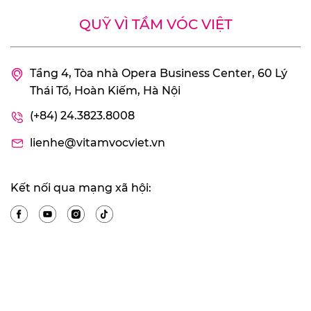
QUỸ VÌ TẦM VÓC VIỆT
Tầng 4, Tòa nhà Opera Business Center, 60 Lý
Thái Tổ, Hoàn Kiếm, Hà Nội
(+84) 24.3823.8008
lienhe@vitamvocviet.vn
Kết nối qua mạng xã hội: