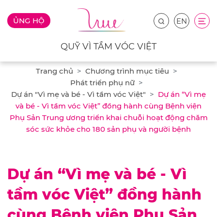
ỦNG HỘ
EN
QUỸ VÌ TẦM VÓC VIỆT
Trang chủ
Chương trình mục tiêu
Phát triển phụ nữ
Dự án "Vì mẹ và bé - Vì tầm vóc Việt"
Dự án “Vì mẹ
và bé - Vì tầm vóc Việt” đồng hành cùng Bệnh viện
Phụ Sản Trung ương triển khai chuỗi hoạt động chăm
sóc sức khỏe cho 180 sản phụ và người bệnh
Dự án “Vì mẹ và bé - Vì
tầm vóc Việt” đồng hành
cùng Bệnh viện Phụ Sản