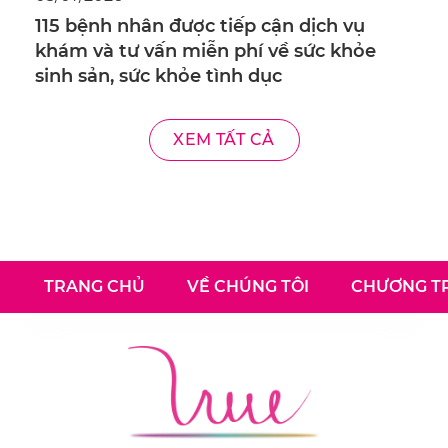
115 bệnh nhân được tiếp cận dịch vụ
khám và tư vấn miễn phí về sức khỏe
sinh sản, sức khỏe tình dục
XEM TẤT CẢ
TRANG CHỦ
VỀ CHÚNG TÔI
CHƯƠNG TR