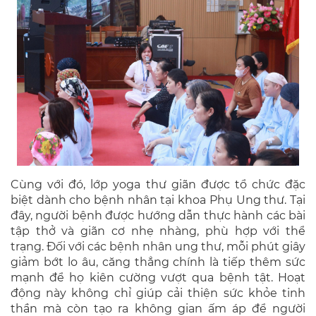
Cùng với đó, lớp yoga thư giãn được tổ chức đặc
biệt dành cho bệnh nhân tại khoa Phụ Ung thư. Tại
đây, người bệnh được hướng dẫn thực hành các bài
tập thở và giãn cơ nhẹ nhàng, phù hợp với thể
trạng. Đối với các bệnh nhân ung thư, mỗi phút giây
giảm bớt lo âu, căng thẳng chính là tiếp thêm sức
mạnh để họ kiên cường vượt qua bệnh tật. Hoạt
động này không chỉ giúp cải thiện sức khỏe tinh
thần mà còn tạo ra không gian ấm áp để người