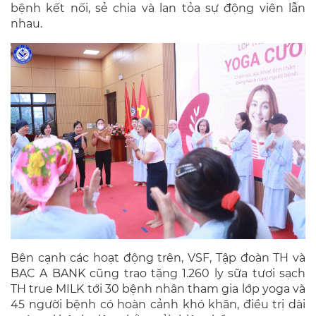
bệnh kết nối, sẻ chia và lan tỏa sự động viên lẫn
nhau.
Bên cạnh các hoạt động trên, VSF, Tập đoàn TH và
BAC A BANK cũng trao tặng 1.260 ly sữa tươi sạch
TH true MILK tới 30 bệnh nhân tham gia lớp yoga và
45 người bệnh có hoàn cảnh khó khăn, điều trị dài