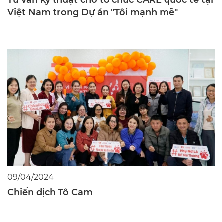
Tư vấn kỹ thuật cho tổ chức CARE quốc tế tại
Việt Nam trong Dự án "Tôi mạnh mẽ"
09/04/2024
Chiến dịch Tô Cam