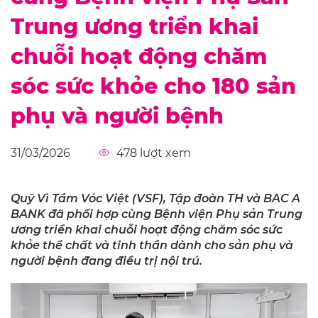
Trung ương triển khai
chuỗi hoạt động chăm
sóc sức khỏe cho 180 sản
phụ và người bệnh
31/03/2026
478
lượt xem
Quỹ Vì Tầm Vóc Việt (VSF), Tập đoàn TH và BAC A
BANK đã phối hợp cùng Bệnh viện Phụ sản Trung
ương triển khai chuỗi hoạt động chăm sóc sức
khỏe thể chất và tinh thần dành cho sản phụ và
người bệnh đang điều trị nội trú.