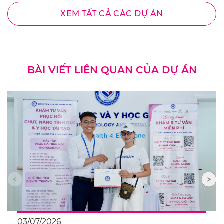
XEM TẤT CẢ CÁC DỰ ÁN
BÀI VIẾT LIÊN QUAN CỦA DỰ ÁN
03/07/2026