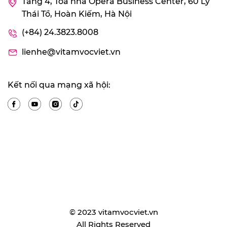
Tầng 4, Tòa nhà Opera Business Center, 60 Lý
Thái Tổ, Hoàn Kiếm, Hà Nội
(+84) 24.3823.8008
lienhe@vitamvocviet.vn
Kết nối qua mạng xã hội:
© 2023 vitamvocviet.vn
All Rights Reserved