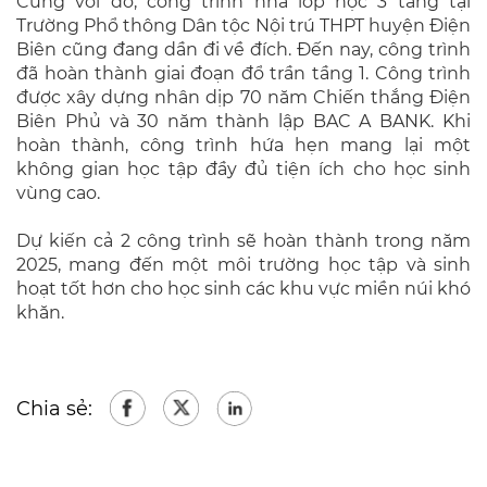
Cùng với đó, công trình nhà lớp học 3 tầng tại
Trường Phổ thông Dân tộc Nội trú THPT huyện Điện
Biên cũng đang dần đi về đích. Đến nay, công trình
đã hoàn thành giai đoạn đổ trần tầng 1. Công trình
được xây dựng nhân dịp 70 năm Chiến thắng Điện
Biên Phủ và 30 năm thành lập BAC A BANK. Khi
hoàn thành, công trình hứa hẹn mang lại một
không gian học tập đầy đủ tiện ích cho học sinh
vùng cao.
Dự kiến cả 2 công trình sẽ hoàn thành trong năm
2025, mang đến một môi trường học tập và sinh
hoạt tốt hơn cho học sinh các khu vực miền núi khó
khăn.
Chia sẻ: