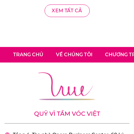
XEM TẤT CẢ
TRANG CHỦ
VỀ CHÚNG TÔI
CHƯƠNG TR
QUỸ VÌ TẦM VÓC VIỆT