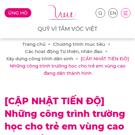
ỦNG HỘ
EN
QUỸ VÌ TẦM VÓC VIỆT
Trang chủ
Chương trình mục tiêu
Các hoạt động Từ thiện, nhân đạo
Xây dựng công trình dân sinh
[CẬP NHẬT TIẾN ĐỘ]
Những công trình trường học cho trẻ em vùng cao
đang dần thành hình
[CẬP NHẬT TIẾN ĐỘ]
Những công trình trường
học cho trẻ em vùng cao