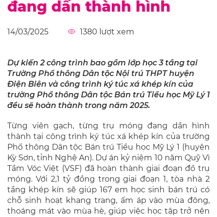
đang dần thành hình
14/03/2025
1380
lượt xem
Dự kiến 2 công trình bao gồm lớp học 3 tầng tại
Trường Phổ thông Dân tộc Nội trú THPT huyện
Điện Biên và công trình ký túc xá khép kín của
trường Phổ thông Dân tộc Bán trú Tiểu học Mỹ Lý 1
đều sẽ hoàn thành trong năm 2025.
Từng viên gạch, từng trụ móng đang dần hình
thành tại công trình ký túc xá khép kín của trường
Phổ thông Dân tộc Bán trú Tiểu học Mỹ Lý 1 (huyện
Kỳ Sơn, tỉnh Nghệ An). Dự án kỷ niệm 10 năm Quỹ Vì
Tầm Vóc Việt (VSF) đã hoàn thành giai đoạn đổ trụ
móng. Với 2,1 tỷ đồng trong giai đoạn 1, tòa nhà 2
tầng khép kín sẽ giúp 167 em học sinh bán trú có
chỗ sinh hoạt khang trang, ấm áp vào mùa đông,
thoáng mát vào mùa hè, giúp việc học tập trở nên