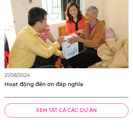
21/08/2024
Hoạt động đền ơn đáp nghĩa
XEM TẤT CẢ CÁC DỰ ÁN