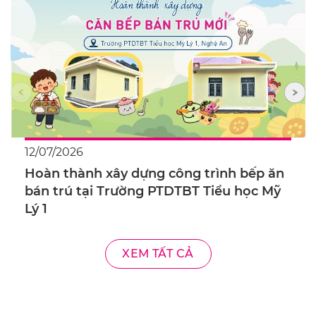
12/07/2026
Hoàn thành xây dựng công trình bếp ăn
bán trú tại Trường PTDTBT Tiểu học Mỹ
Lý 1
XEM TẤT CẢ