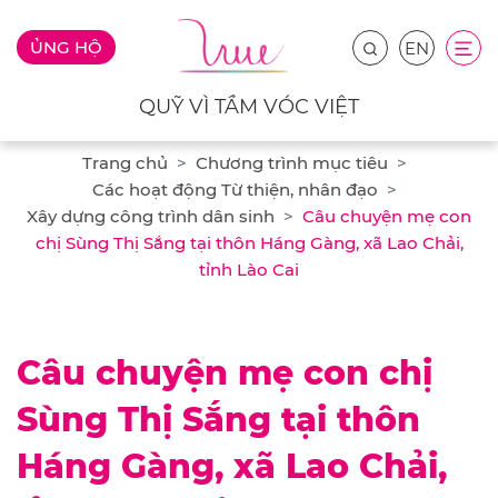
ỦNG HỘ
EN
QUỸ VÌ TẦM VÓC VIỆT
Trang chủ
Chương trình mục tiêu
Các hoạt động Từ thiện, nhân đạo
Xây dựng công trình dân sinh
Câu chuyện mẹ con
chị Sùng Thị Sắng tại thôn Háng Gàng, xã Lao Chải,
tỉnh Lào Cai
Câu chuyện mẹ con chị
Sùng Thị Sắng tại thôn
Háng Gàng, xã Lao Chải,