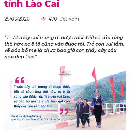
tỉnh Lào Cai
25/05/2026
470
lượt xem
“Trước đây chỉ mong đi được thôi. Giờ có cầu rộng
thế này, xe ô tô cũng vào được rồi. Trẻ con vui lắm,
về bảo bố mẹ là chưa bao giờ con thấy cây cầu
nào đẹp thế.”