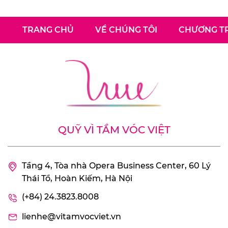
TRANG CHỦ
VỀ CHÚNG TÔI
CHƯƠNG TR
QUỸ VÌ TẦM VÓC VIỆT
Tầng 4, Tòa nhà Opera Business Center, 60 Lý
Thái Tổ, Hoàn Kiếm, Hà Nội
(+84) 24.3823.8008
lienhe@vitamvocviet.vn