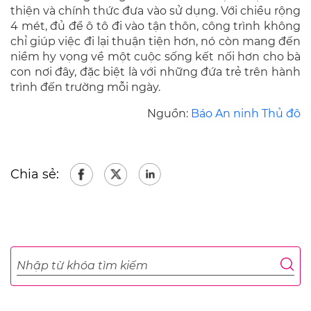
thiện và chính thức đưa vào sử dụng. Với chiều rộng
4 mét, đủ để ô tô đi vào tận thôn, công trình không
chỉ giúp việc đi lại thuận tiện hơn, nó còn mang đến
niềm hy vọng về một cuộc sống kết nối hơn cho bà
con nơi đây, đặc biệt là với những đứa trẻ trên hành
trình đến trường mỗi ngày.
Nguồn:
Báo An ninh Thủ đô
Chia sẻ: