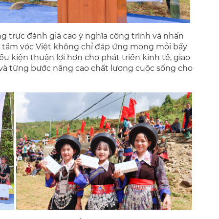
g trực đánh giá cao ý nghĩa công trình và nhấn
ì tầm vóc Việt không chỉ đáp ứng mong mỏi bấy
u kiện thuận lợi hơn cho phát triển kinh tế, giao
 và từng bước nâng cao chất lượng cuộc sống cho