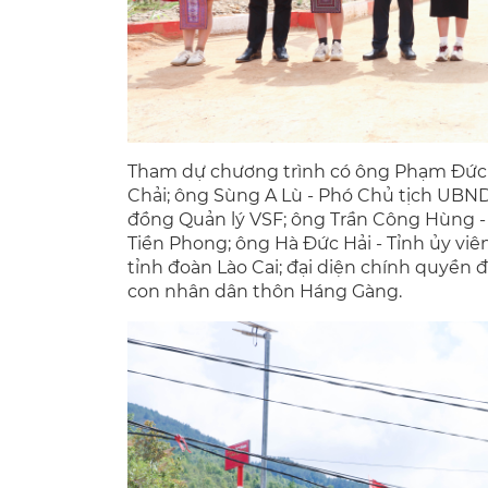
Tham dự chương trình có ông Phạm Đức T
Chải; ông Sùng A Lù - Phó Chủ tịch UBND 
đồng Quản lý VSF; ông Trần Công Hùng - 
Tiền Phong; ông Hà Đức Hải - Tỉnh ủy viê
tỉnh đoàn Lào Cai; đại diện chính quyền
con nhân dân thôn Háng Gàng.