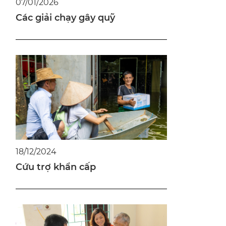
07/01/2026
Các giải chạy gây quỹ
18/12/2024
Cứu trợ khẩn cấp