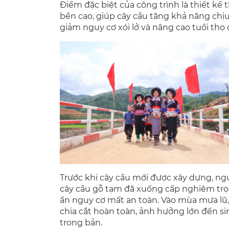
Điểm đặc biệt của công trình là thiết kế
bền cao, giúp cây cầu tăng khả năng chịu
giảm nguy cơ xói lở và nâng cao tuổi thọ 
Trước khi cây cầu mới được xây dựng, n
cây cầu gỗ tạm đã xuống cấp nghiêm trọ
ẩn nguy cơ mất an toàn. Vào mùa mưa lũ, 
chia cắt hoàn toàn, ảnh hưởng lớn đến si
trong bản.