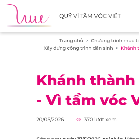
QUỸ VÌ TẦM VÓC VIỆT
Trang chủ
Chương trình mục t
Xây dựng công trình dân sinh
Khánh t
Khánh thành
- Vì tầm vóc V
20/05/2026
370
lượt xem