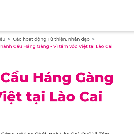
iêu
Các hoạt động Từ thiện, nhân đạo
hành Cầu Háng Gàng - Vì tầm vóc Việt tại Lào Cai
 Cầu Háng Gàng
iệt tại Lào Cai