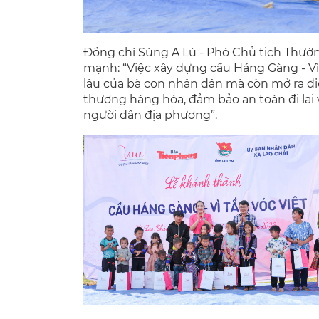
Đồng chí Sùng A Lù - Phó Chủ tịch Thườn
mạnh: “Việc xây dựng cầu Háng Gàng - V
lâu của bà con nhân dân mà còn mở ra điề
thương hàng hóa, đảm bảo an toàn đi lại
người dân địa phương”.