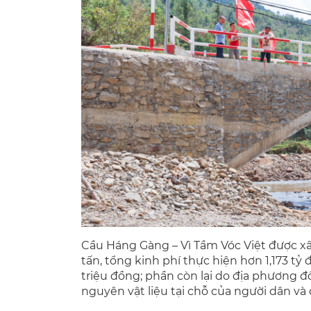
Cầu Háng Gàng – Vì Tầm Vóc Việt được xây
tấn, tổng kinh phí thực hiện hơn 1,173 tỷ 
triệu đồng; phần còn lại do địa phương 
nguyên vật liệu tại chỗ của người dân và