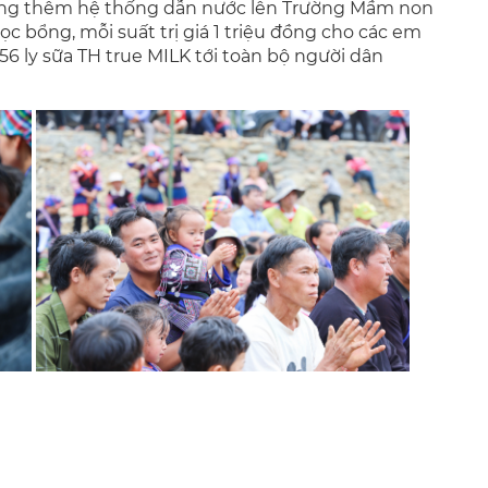
tặng thêm hệ thống dẫn nước lên Trường Mầm non
học bổng, mỗi suất trị giá 1 triệu đồng cho các em
56 ly sữa TH true MILK tới toàn bộ người dân