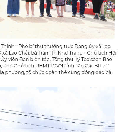
hịnh - Phó bí thư thường trực Đảng ủy xã Lao
xã Lao Chải; bà Trần Thị Như Trang - Chủ tịch Hội
Ủy viên Ban biên tập, Tổng thư ký Tòa soạn Báo
n, Phó Chủ tịch UBMTTQVN tỉnh Lào Cai, Bí thư
 địa phương, tổ chức đoàn thể cùng đông đảo bà