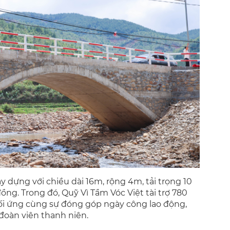
 dựng với chiều dài 16m, rộng 4m, tải trọng 10
đồng. Trong đó, Quỹ Vì Tầm Vóc Việt tài trợ 780
đối ứng cùng sự đóng góp ngày công lao động,
 đoàn viên thanh niên.