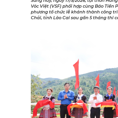
Sáng nay, ngày 17/5/2026, tại thôn Háng
Vóc Việt (VSF) phối hợp cùng Báo Tiền 
phương tổ chức lễ khánh thành công tr
Chải, tỉnh Lào Cai sau gần 5 tháng thi c