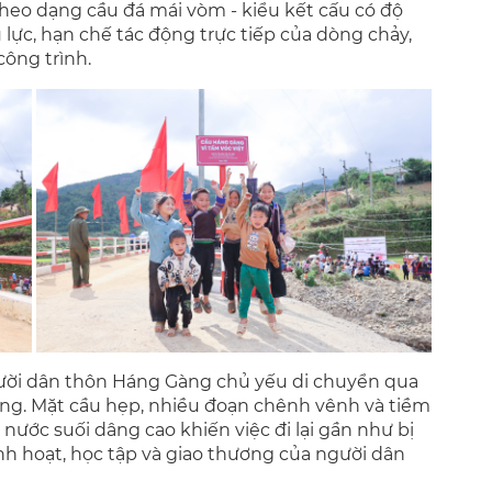
 theo dạng cầu đá mái vòm - kiểu kết cấu có độ
 lực, hạn chế tác động trực tiếp của dòng chảy,
công trình.
gười dân thôn Háng Gàng chủ yếu di chuyển qua
ng. Mặt cầu hẹp, nhiều đoạn chênh vênh và tiềm
nước suối dâng cao khiến việc đi lại gần như bị
nh hoạt, học tập và giao thương của người dân