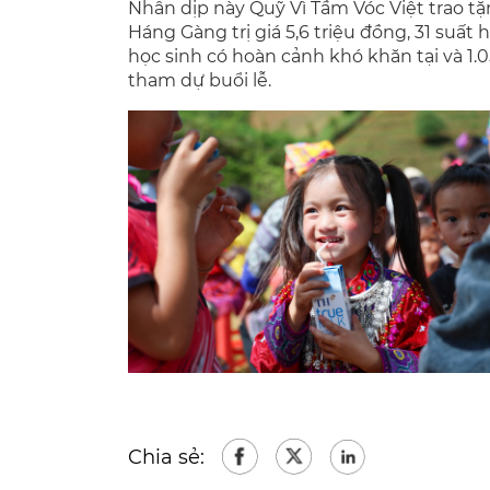
Nhân dịp này Quỹ Vì Tầm Vóc Việt trao 
Háng Gàng trị giá 5,6 triệu đồng, 31 suất 
học sinh có hoàn cảnh khó khăn tại và 1.0
tham dự buổi lễ.
Chia sẻ: